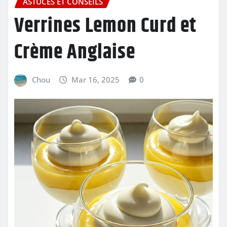
ASTUCES ET CONSEILS
Verrines Lemon Curd et
Crème Anglaise
Chou
Mar 16, 2025
0