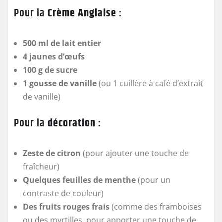
Pour la
Crème Anglaise
:
500 ml de lait entier
4 jaunes d’œufs
100 g de sucre
1 gousse de vanille
(ou 1 cuillère à café d’extrait
de vanille)
Pour la
décoration
:
Zeste de citron
(pour ajouter une touche de
fraîcheur)
Quelques feuilles de menthe
(pour un
contraste de couleur)
Des fruits rouges frais
(comme des framboises
ou des myrtilles, pour apporter une touche de