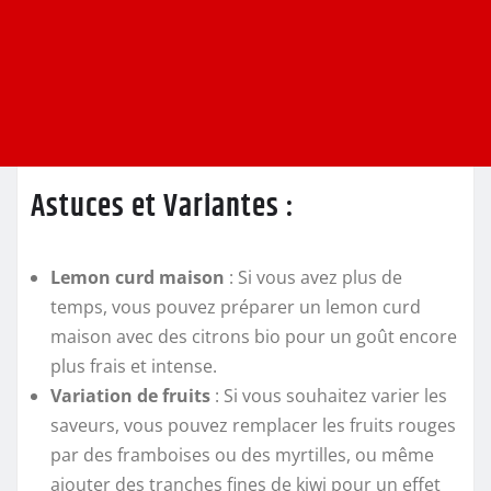
Astuces et Variantes :
Lemon curd maison
: Si vous avez plus de
temps, vous pouvez préparer un lemon curd
maison avec des citrons bio pour un goût encore
plus frais et intense.
Variation de fruits
: Si vous souhaitez varier les
saveurs, vous pouvez remplacer les fruits rouges
par des framboises ou des myrtilles, ou même
ajouter des tranches fines de kiwi pour un effet