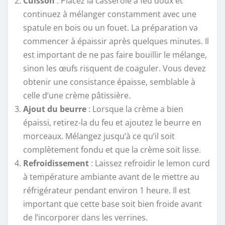
Cuisson
: Placez la casserole à feu doux et
continuez à mélanger constamment avec une
spatule en bois ou un fouet. La préparation va
commencer à épaissir après quelques minutes. Il
est important de ne pas faire bouillir le mélange,
sinon les œufs risquent de coaguler. Vous devez
obtenir une consistance épaisse, semblable à
celle d’une crème pâtissière.
Ajout du beurre
: Lorsque la crème a bien
épaissi, retirez-la du feu et ajoutez le beurre en
morceaux. Mélangez jusqu’à ce qu’il soit
complètement fondu et que la crème soit lisse.
Refroidissement
: Laissez refroidir le lemon curd
à température ambiante avant de le mettre au
réfrigérateur pendant environ 1 heure. Il est
important que cette base soit bien froide avant
de l’incorporer dans les verrines.