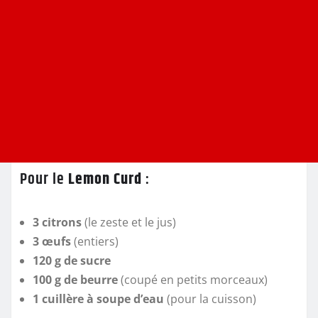
Pour le
Lemon Curd
:
3 citrons
(le zeste et le jus)
3 œufs
(entiers)
120 g de sucre
100 g de beurre
(coupé en petits morceaux)
1 cuillère à soupe d’eau
(pour la cuisson)