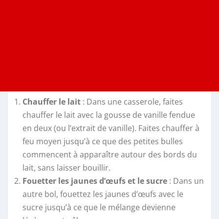
Chauffer le lait
: Dans une casserole, faites
chauffer le lait avec la gousse de vanille fendue
en deux (ou l’extrait de vanille). Faites chauffer à
feu moyen jusqu’à ce que des petites bulles
commencent à apparaître autour des bords du
lait, sans laisser bouillir.
Fouetter les jaunes d’œufs et le sucre
: Dans un
autre bol, fouettez les jaunes d’œufs avec le
sucre jusqu’à ce que le mélange devienne