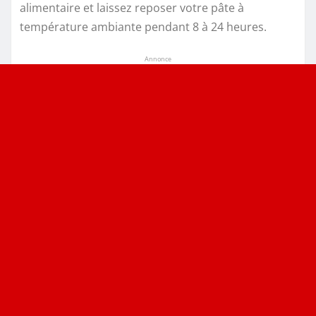
alimentaire et laissez reposer votre pâte à
température ambiante pendant 8 à 24 heures.
Annonce