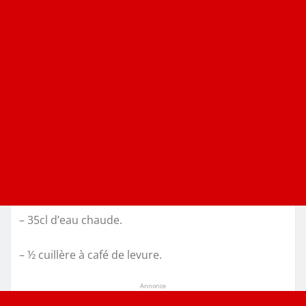
– 35cl d’eau chaude.
– ½ cuillère à café de levure.
Annonce