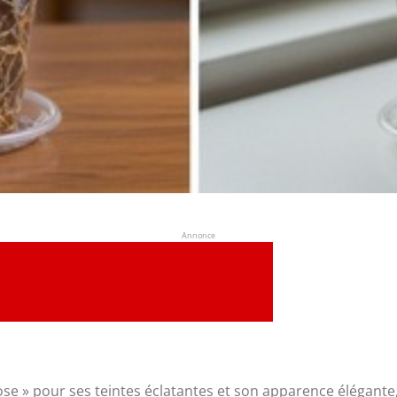
Annonce
e » pour ses teintes éclatantes et son apparence élégante, 