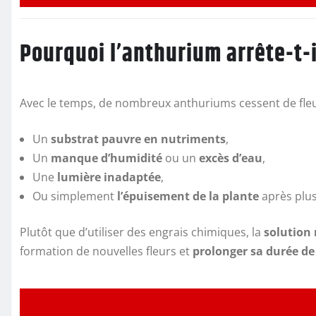
Pourquoi l’anthurium arrête-t-il
Avec le temps, de nombreux anthuriums cessent de fleur
Un
substrat pauvre en nutriments
,
Un
manque d’humidité
ou un
excès d’eau
,
Une
lumière inadaptée
,
Ou simplement
l’épuisement de la plante
après plus
Plutôt que d’utiliser des engrais chimiques, la
solution 
formation de nouvelles fleurs et
prolonger sa durée de 