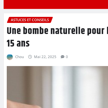
ASTUCES ET CONSEILS
Une bombe naturelle pour la
15 ans
Chou
Mai 22, 2025
0