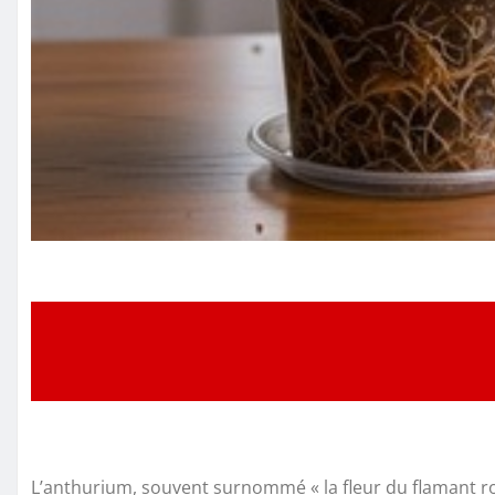
L’anthurium, souvent surnommé « la fleur du flamant ros