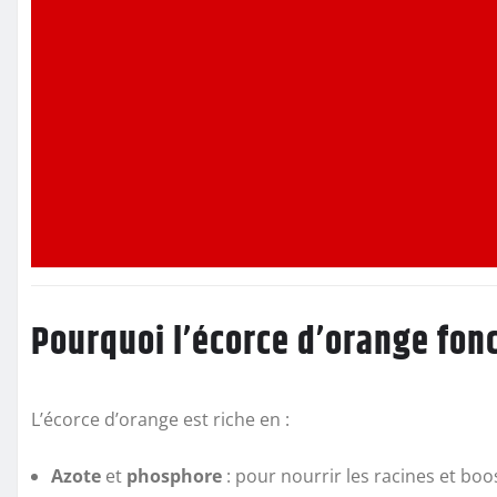
Pourquoi l’écorce d’orange fonc
L’écorce d’orange est riche en :
Azote
et
phosphore
: pour nourrir les racines et boos