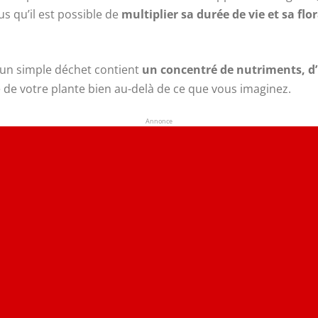
us qu’il est possible de
multiplier sa durée de vie et sa flo
 un simple déchet contient
un concentré de nutriments, d’h
ie de votre plante bien au-delà de ce que vous imaginez.
Annonce