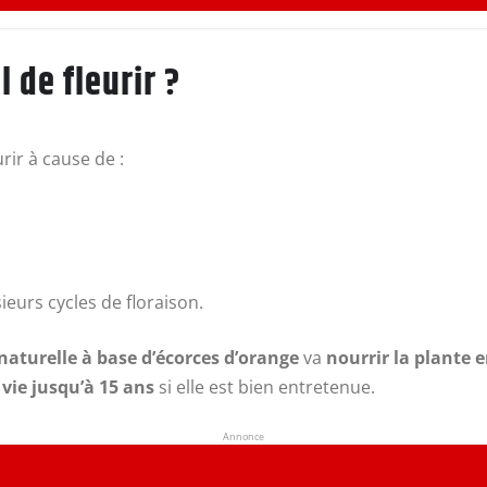
 de fleurir ?
ir à cause de :
ieurs cycles de floraison.
naturelle à base d’écorces d’orange
va
nourrir la plante 
vie jusqu’à 15 ans
si elle est bien entretenue.
Annonce