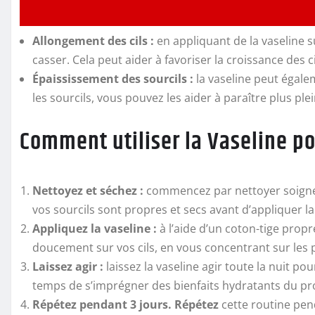
Allongement des cils :
en appliquant de la vaseline su
casser. Cela peut aider à favoriser la croissance des c
Épaississement des sourcils :
la vaseline peut égalem
les sourcils, vous pouvez les aider à paraître plus plei
Comment utiliser la Vaseline pour
Nettoyez et séchez :
commencez par nettoyer soigneus
vos sourcils sont propres et secs avant d’appliquer la
Appliquez la vaseline :
à l’aide d’un coton-tige prop
doucement sur vos cils, en vous concentrant sur les po
Laissez agir :
laissez la vaseline agir toute la nuit po
temps de s’imprégner des bienfaits hydratants du pr
Répétez pendant 3 jours. Répétez
cette routine pen