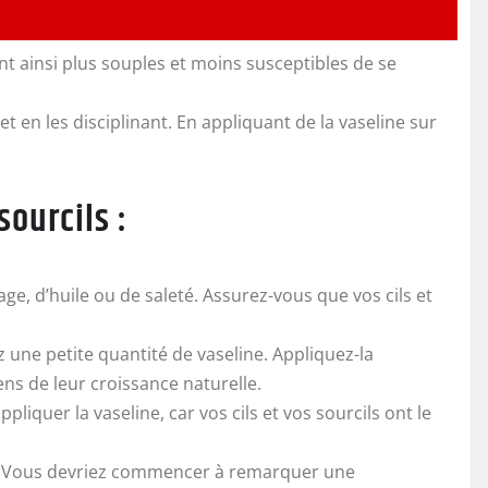
ant ainsi plus souples et moins susceptibles de se
et en les disciplinant. En appliquant de la vaseline sur
sourcils :
, d’huile ou de saleté. Assurez-vous que vos cils et
 une petite quantité de vaseline. Appliquez-la
ens de leur croissance naturelle.
liquer la vaseline, car vos cils et vos sourcils ont le
les. Vous devriez commencer à remarquer une