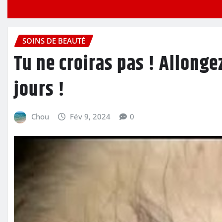
SOINS DE BEAUTÉ
Tu ne croiras pas ! Allonge
jours !
Chou
Fév 9, 2024
0