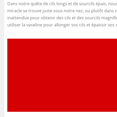
Dans notre quête de cils longs et de sourcils épais, no
miracle se trouve juste sous notre nez, ou plutôt dans n
inattendue pour obtenir des cils et des sourcils magni
utiliser la vaseline pour allonger vos cils et épaissir vo