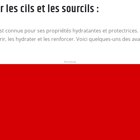
les cils et les sourcils :
st connue pour ses propriétés hydratantes et protectrices. Lor
, les hydrater et les renforcer. Voici quelques-uns des avan
Annonce