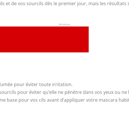
ls et de vos sourcils dès le premier jour, mais les résultats
Annonce
fumée pour éviter toute irritation.
s sourcils pour éviter qu’elle ne pénètre dans vos yeux ou ne 
omme base pour vos cils avant d’appliquer votre mascara hab