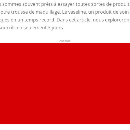
us sommes souvent prêts à essayer toutes sortes de produits
otre trousse de maquillage. Le vaseline, un produit de soin 
fiques en un temps record. Dans cet article, nous explorer
s sourcils en seulement 3 jours.
Annonce