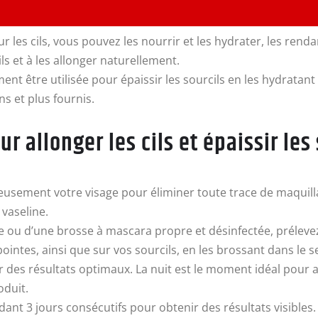
r les cils, vous pouvez les nourrir et les hydrater, les rend
ils et à les allonger naturellement.
ent être utilisée pour épaissir les sourcils en les hydratant 
ns et plus fournis.
 allonger les cils et épaissir les 
ement votre visage pour éliminer toute trace de maquillage
 vaseline.
re ou d’une brosse à mascara propre et désinfectée, prélevez
intes, ainsi que sur vos sourcils, en les brossant dans le s
ur des résultats optimaux. La nuit est le moment idéal pour app
oduit.
dant 3 jours consécutifs pour obtenir des résultats visib