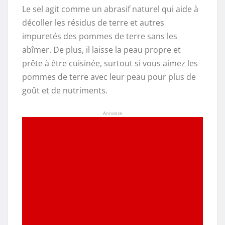
Le sel agit comme un abrasif naturel qui aide à
décoller les résidus de terre et autres
impuretés des pommes de terre sans les
abîmer. De plus, il laisse la peau propre et
prête à être cuisinée, surtout si vous aimez les
pommes de terre avec leur peau pour plus de
goût et de nutriments.
Annonce