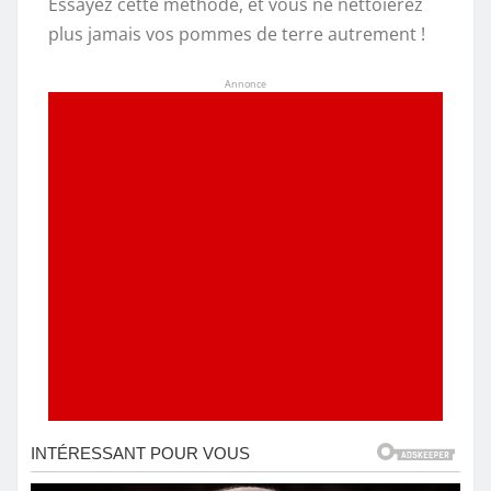
Essayez cette méthode, et vous ne nettoierez
plus jamais vos pommes de terre autrement !
Annonce