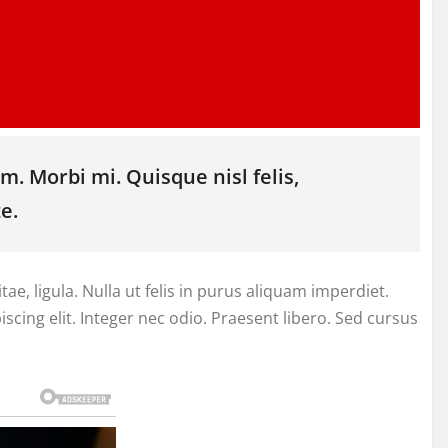
m. Morbi mi. Quisque nisl felis,
e.
itae, ligula. Nulla ut felis in purus aliquam imperdiet.
cing elit. Integer nec odio. Praesent libero. Sed cursus