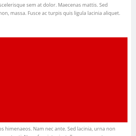
n scelerisque sem at dolor. Maecenas mattis. Sed
 non, massa. Fusce ac turpis quis ligula lacinia aliquet.
tos himenaeos. Nam nec ante. Sed lacinia, urna non