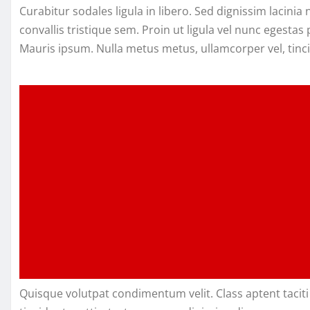
Curabitur sodales ligula in libero. Sed dignissim lacin
convallis tristique sem. Proin ut ligula vel nunc egestas p
Mauris ipsum. Nulla metus metus, ullamcorper vel, tinci
Quisque volutpat condimentum velit. Class aptent tacit