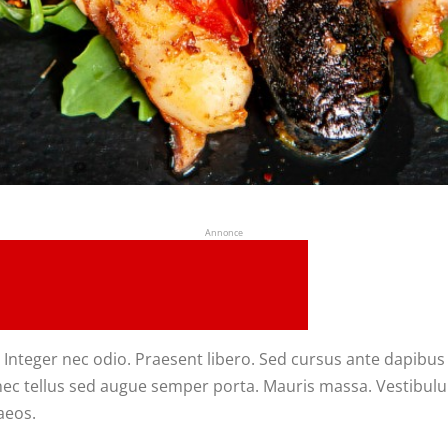
Annonce
. Integer nec odio. Praesent libero. Sed cursus ante dapibu
nec tellus sed augue semper porta. Mauris massa. Vestibulum 
aeos.