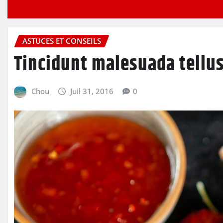
ASTUCES ET CONSEILS
Tincidunt malesuada tellus
Chou
Juil 31, 2016
0