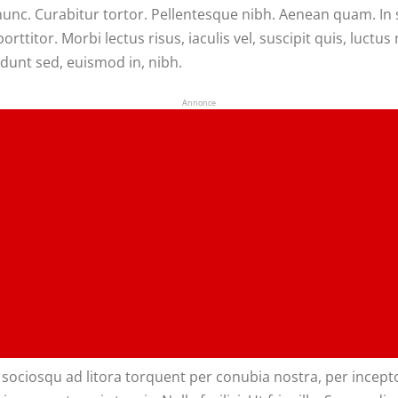
ia nunc. Curabitur tortor. Pellentesque nibh. Aenean quam. I
orttitor. Morbi lectus risus, iaculis vel, suscipit quis, luctus
dunt sed, euismod in, nibh.
Annonce
i sociosqu ad litora torquent per conubia nostra, per incep