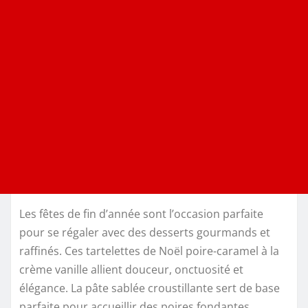
Les fêtes de fin d’année sont l’occasion parfaite
pour se régaler avec des desserts gourmands et
raffinés. Ces tartelettes de Noël poire-caramel à la
crème vanille allient douceur, onctuosité et
élégance. La pâte sablée croustillante sert de base
parfaite pour accueillir des poires fondantes