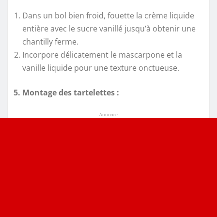
Dans un bol bien froid, fouette la crème liquide
entière avec le sucre vanillé jusqu’à obtenir une
chantilly ferme.
Incorpore délicatement le mascarpone et la
vanille liquide pour une texture onctueuse.
5. Montage des tartelettes :
Annonce