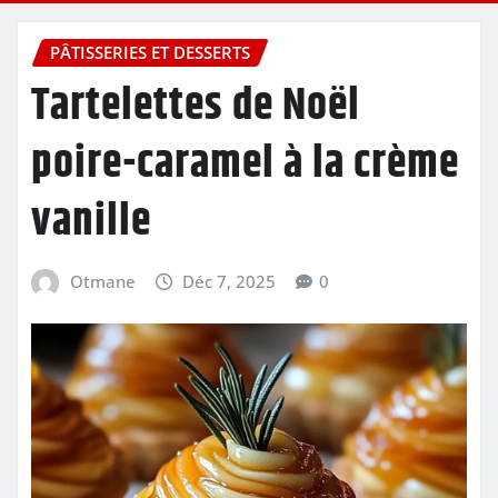
PÂTISSERIES ET DESSERTS
Tartelettes de Noël
poire-caramel à la crème
vanille
Otmane
Déc 7, 2025
0