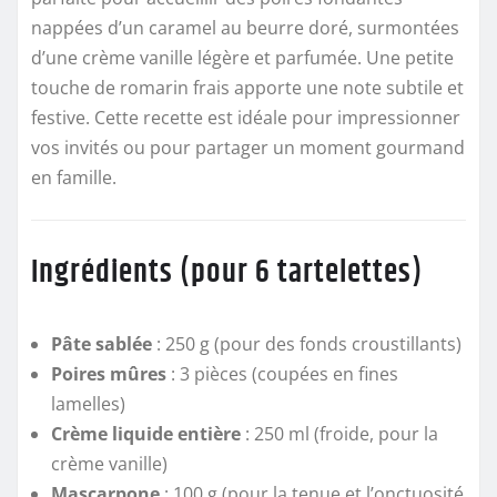
nappées d’un caramel au beurre doré, surmontées
d’une crème vanille légère et parfumée. Une petite
touche de romarin frais apporte une note subtile et
festive. Cette recette est idéale pour impressionner
vos invités ou pour partager un moment gourmand
en famille.
Ingrédients (pour 6 tartelettes)
Pâte sablée
: 250 g (pour des fonds croustillants)
Poires mûres
: 3 pièces (coupées en fines
lamelles)
Crème liquide entière
: 250 ml (froide, pour la
crème vanille)
Mascarpone
: 100 g (pour la tenue et l’onctuosité