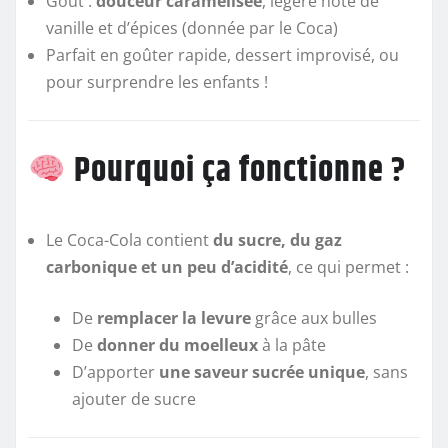
Goût :
douceur caramélisée
, légère note de
vanille et d’épices (donnée par le Coca)
Parfait en goûter rapide, dessert improvisé, ou
pour surprendre les enfants !
Pourquoi ça fonctionne ?
Le Coca-Cola contient
du sucre, du gaz
carbonique et un peu d’acidité
, ce qui permet :
De
remplacer la levure
grâce aux bulles
De
donner du moelleux
à la pâte
D’apporter
une saveur sucrée unique
, sans
ajouter de sucre