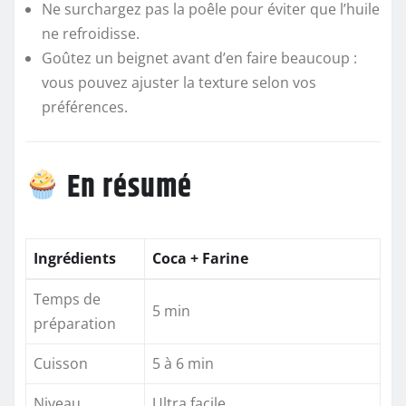
Ne surchargez pas la poêle pour éviter que l’huile
ne refroidisse.
Goûtez un beignet avant d’en faire beaucoup :
vous pouvez ajuster la texture selon vos
préférences.
En résumé
Ingrédients
Coca + Farine
Temps de
5 min
préparation
Cuisson
5 à 6 min
Niveau
Ultra facile