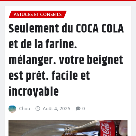
ASTUCES ET CONSEILS
Seulement du COCA COLA
et de la farine.
mélanger. votre beignet
est prêt. facile et
incroyable
Chou
Août 4, 2025
0