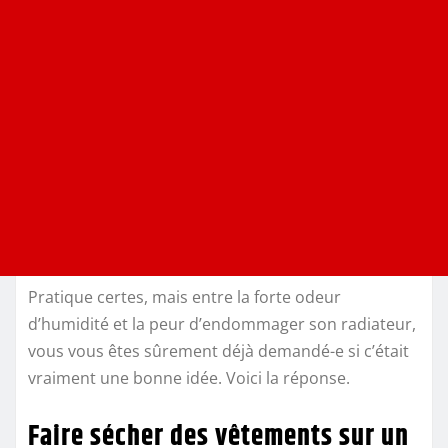
Pratique certes, mais entre la forte odeur
d’humidité et la peur d’endommager son radiateur,
vous vous êtes sûrement déjà demandé-e si c’était
vraiment une bonne idée. Voici la réponse.
Faire sécher des vêtements sur un