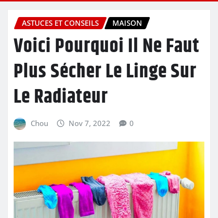
ASTUCES ET CONSEILS
MAISON
Voici Pourquoi Il Ne Faut
Plus Sécher Le Linge Sur
Le Radiateur
Chou
Nov 7, 2022
0