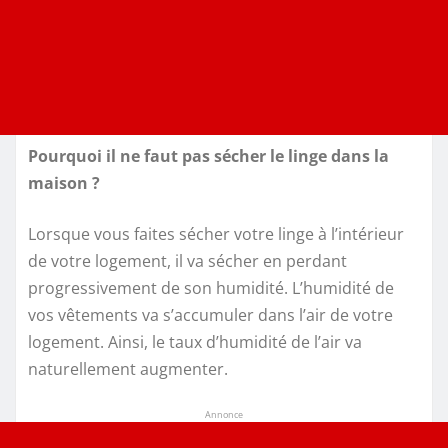
Pourquoi il ne faut pas sécher le linge dans la
maison ?
Lorsque vous faites sécher votre linge à l’intérieur
de votre logement, il va sécher en perdant
progressivement de son humidité. L’humidité de
vos vêtements va s’accumuler dans l’air de votre
logement. Ainsi, le taux d’humidité de l’air va
naturellement augmenter.
Annonce