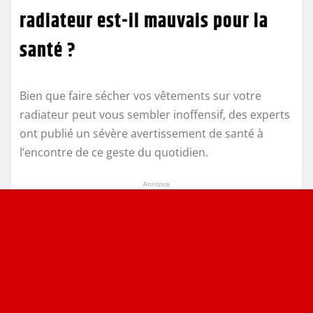
radiateur est-il mauvais pour la
santé ?
Bien que faire sécher vos vêtements sur votre
radiateur peut vous sembler inoffensif, des experts
ont publié un sévère avertissement de santé à
l’encontre de ce geste du quotidien.
Annonce