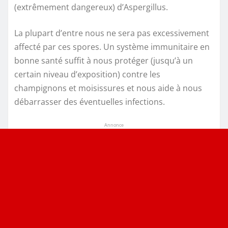
(extrêmement dangereux) d’Aspergillus.
La plupart d’entre nous ne sera pas excessivement
affecté par ces spores. Un système immunitaire en
bonne santé suffit à nous protéger (jusqu’à un
certain niveau d’exposition) contre les
champignons et moisissures et nous aide à nous
débarrasser des éventuelles infections.
Annonce