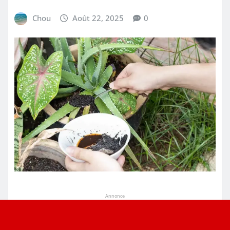
Chou
Août 22, 2025
0
Annonce