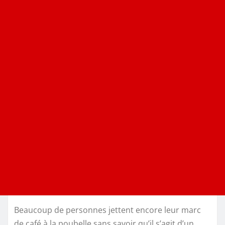
Beaucoup de personnes jettent encore leur marc
de café à la poubelle sans savoir qu’il s’agit d’un