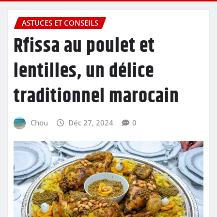
ASTUCES ET CONSEILS
Rfissa au poulet et
lentilles, un délice
traditionnel marocain
Chou
Déc 27, 2024
0