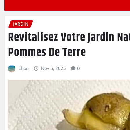
JARDIN
Revitalisez Votre Jardin Na
Pommes De Terre
Chou
Nov 5, 2025
0