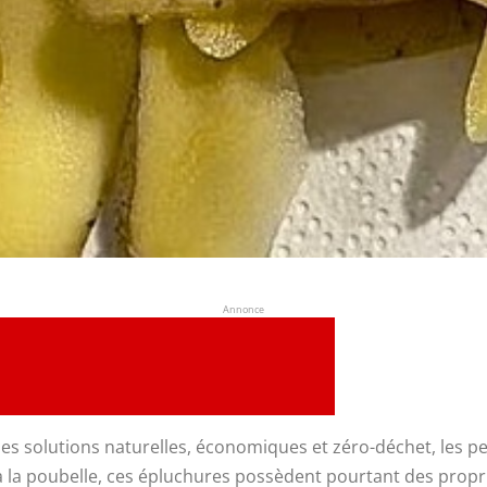
Annonce
es solutions naturelles, économiques et zéro-déchet, les 
r à la poubelle, ces épluchures possèdent pourtant des propr