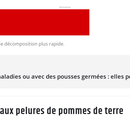
Annonce
ne décomposition plus rapide.
aladies ou avec des pousses germées : elles 
 aux pelures de pommes de terre