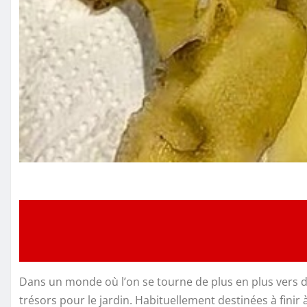
Dans un monde où l’on se tourne de plus en plus vers d
trésors pour le jardin. Habituellement destinées à fini