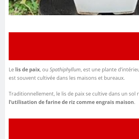
Le
lis de paix
, ou
Spathiphyllum
, est une plante d’intérie
est souvent cultivée dans les maisons et bureaux.
Traditionnellement, le lis de paix se cultive dans un so
l’utilisation de farine de riz comme engrais maison
.