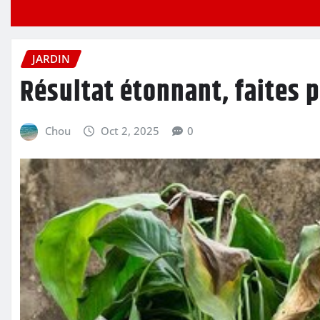
JARDIN
Résultat étonnant, faites p
Chou
Oct 2, 2025
0