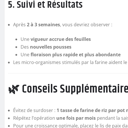
5. Suivi et Résultats
Après
2 à 3 semaines
, vous devriez observer :
Une
vigueur accrue des feuilles
Des
nouvelles pousses
Une
floraison plus rapide et plus abondante
Les micro-organismes stimulés par la farine aident le 
🌿 Conseils Supplémentair
Évitez de surdoser :
1 tasse de farine de riz par po
Répétez l’opération
une fois par mois
pendant la sai
Pour une croissance optimale, placez le lis de paix d