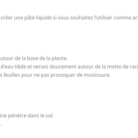
créer une pâte liquide si vous souhaitez l’utiliser comme a
autour de la base de la plante.
l d’eau tiède et versez doucement autour de la motte de rac
les feuilles pour ne pas provoquer de moisissure.
ne pénètre dans le sol.
.