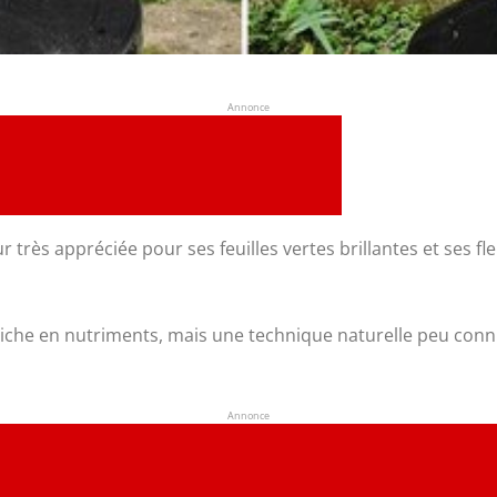
Annonce
ur très appréciée pour ses feuilles vertes brillantes et ses fl
l riche en nutriments, mais une technique naturelle peu conn
Annonce