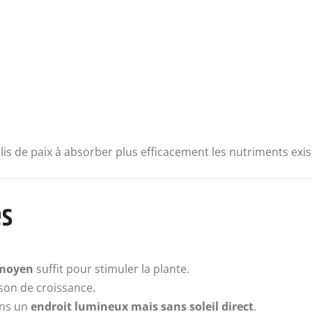
lis de paix à absorber plus efficacement les nutriments exis
es
t moyen
suffit pour stimuler la plante.
son de croissance.
ans un
endroit lumineux mais sans soleil direct
.