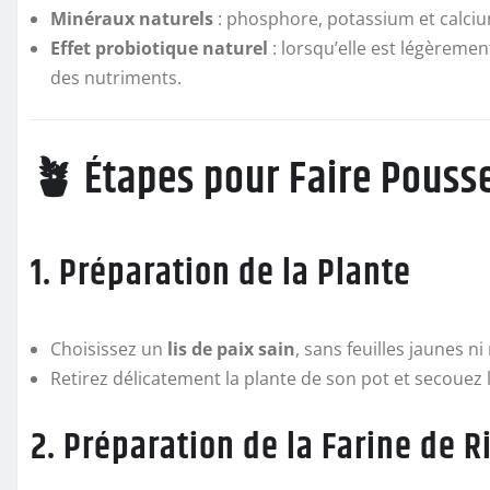
Minéraux naturels
: phosphore, potassium et calcium
Effet probiotique naturel
: lorsqu’elle est légèreme
des nutriments.
🪴 Étapes pour Faire Pousser
1. Préparation de la Plante
Choisissez un
lis de paix sain
, sans feuilles jaunes ni
Retirez délicatement la plante de son pot et secouez 
2. Préparation de la Farine de R