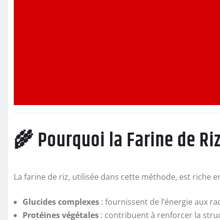
🌾 Pourquoi la Farine de Riz
La farine de riz, utilisée dans cette méthode, est riche en
Glucides complexes
: fournissent de l’énergie aux ra
Protéines végétales
: contribuent à renforcer la struc