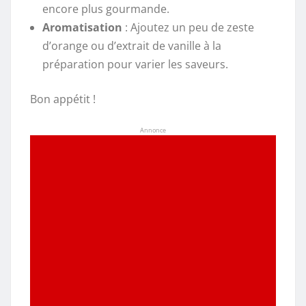
encore plus gourmande.
Aromatisation
: Ajoutez un peu de zeste
d’orange ou d’extrait de vanille à la
préparation pour varier les saveurs.
Bon appétit !
Annonce