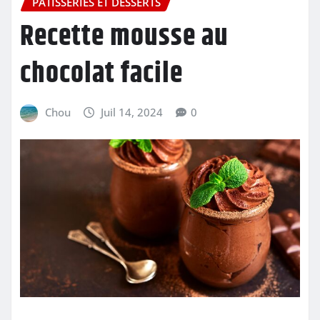
PÂTISSERIES ET DESSERTS
Recette mousse au
chocolat facile
Chou
Juil 14, 2024
0