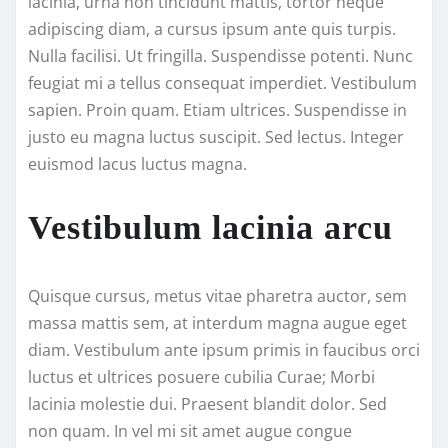
lacinia, urna non tincidunt mattis, tortor neque
adipiscing diam, a cursus ipsum ante quis turpis.
Nulla facilisi. Ut fringilla. Suspendisse potenti. Nunc
feugiat mi a tellus consequat imperdiet. Vestibulum
sapien. Proin quam. Etiam ultrices. Suspendisse in
justo eu magna luctus suscipit. Sed lectus. Integer
euismod lacus luctus magna.
Vestibulum lacinia arcu
Quisque cursus, metus vitae pharetra auctor, sem
massa mattis sem, at interdum magna augue eget
diam. Vestibulum ante ipsum primis in faucibus orci
luctus et ultrices posuere cubilia Curae; Morbi
lacinia molestie dui. Praesent blandit dolor. Sed
non quam. In vel mi sit amet augue congue