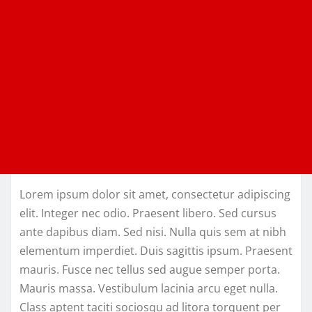
Lorem ipsum dolor sit amet, consectetur adipiscing
elit. Integer nec odio. Praesent libero. Sed cursus
ante dapibus diam. Sed nisi. Nulla quis sem at nibh
elementum imperdiet. Duis sagittis ipsum. Praesent
mauris. Fusce nec tellus sed augue semper porta.
Mauris massa. Vestibulum lacinia arcu eget nulla.
Class aptent taciti sociosqu ad litora torquent per