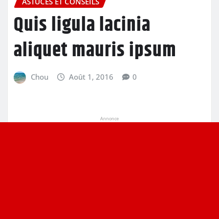
ASTUCES ET CONSEILS
Quis ligula lacinia
aliquet mauris ipsum
Chou
Août 1, 2016
0
Annonce