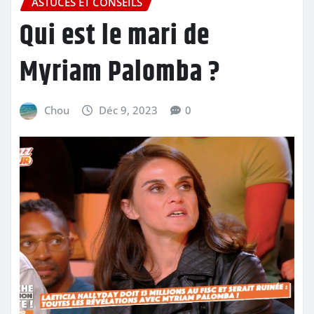
ASTUCES ET CONSEILS
Qui est le mari de
Myriam Palomba ?
Chou
Déc 9, 2023
0