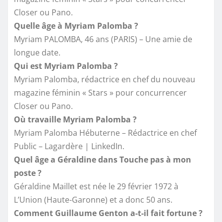
Closer ou Pano.
Quelle âge à Myriam Palomba ?
Myriam PALOMBA, 46 ans (PARIS) – Une amie de
longue date.
Qui est Myriam Palomba ?
Myriam Palomba, rédactrice en chef du nouveau
magazine féminin « Stars » pour concurrencer
Closer ou Pano.
Où travaille Myriam Palomba ?
Myriam Palomba Hébuterne – Rédactrice en chef
Public – Lagardère | LinkedIn.
Quel âge a Géraldine dans Touche pas à mon
poste ?
Géraldine Maillet est née le 29 février 1972 à
L’Union (Haute-Garonne) et a donc 50 ans.
Comment Guillaume Genton a-t-il fait fortune ?