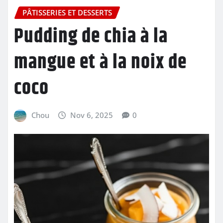
PÂTISSERIES ET DESSERTS
Pudding de chia à la
mangue et à la noix de
coco
Chou
Nov 6, 2025
0