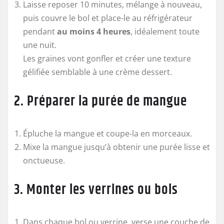
Laisse reposer 10 minutes, mélange à nouveau,
puis couvre le bol et place-le au réfrigérateur
pendant
au moins 4 heures
, idéalement toute
une nuit.
Les graines vont gonfler et créer une texture
gélifiée semblable à une crème dessert.
2. Préparer la purée de mangue
Épluche la mangue et coupe-la en morceaux.
Mixe la mangue jusqu’à obtenir une purée lisse et
onctueuse.
3. Monter les verrines ou bols
Dans chaque bol ou verrine, verse une couche de