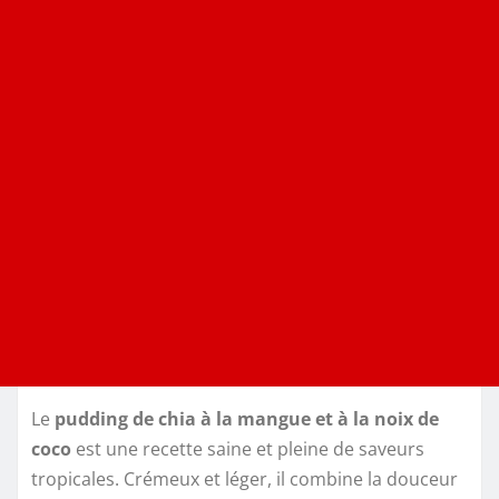
Le
pudding de chia à la mangue et à la noix de
coco
est une recette saine et pleine de saveurs
tropicales. Crémeux et léger, il combine la douceur