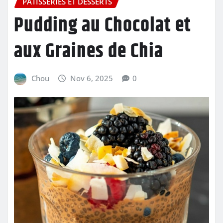
PÂTISSERIES ET DESSERTS
Pudding au Chocolat et
aux Graines de Chia
Chou
Nov 6, 2025
0