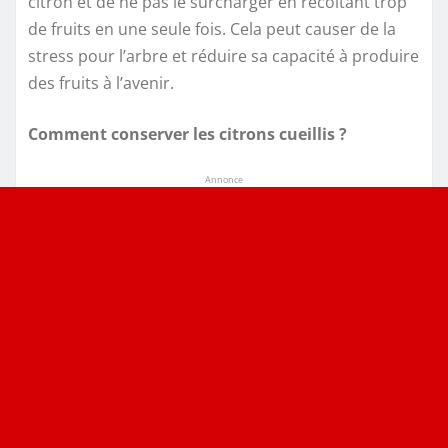
citron et de ne pas le surcharger en récoltant trop
de fruits en une seule fois. Cela peut causer de la
stress pour l’arbre et réduire sa capacité à produire
des fruits à l’avenir.
Comment conserver les citrons cueillis ?
Annonce