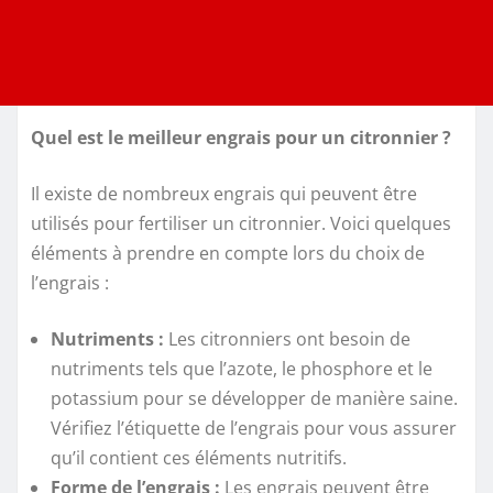
Quel est le meilleur engrais pour un citronnier ?
Il existe de nombreux engrais qui peuvent être
utilisés pour fertiliser un citronnier. Voici quelques
éléments à prendre en compte lors du choix de
l’engrais :
Nutriments :
Les citronniers ont besoin de
nutriments tels que l’azote, le phosphore et le
potassium pour se développer de manière saine.
Vérifiez l’étiquette de l’engrais pour vous assurer
qu’il contient ces éléments nutritifs.
Forme de l’engrais :
Les engrais peuvent être