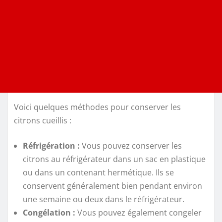
Voici quelques méthodes pour conserver les
citrons cueillis :
Réfrigération :
Vous pouvez conserver les
citrons au réfrigérateur dans un sac en plastique
ou dans un contenant hermétique. Ils se
conservent généralement bien pendant environ
une semaine ou deux dans le réfrigérateur.
Congélation :
Vous pouvez également congeler