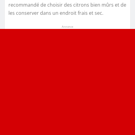
recommandé de choisir des citrons bien mûrs et de
les conserver dans un endroit frais et sec.
Annonce