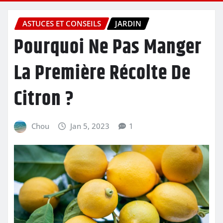
ASTUCES ET CONSEILS
JARDIN
Pourquoi Ne Pas Manger
La Première Récolte De
Citron ?
Chou
Jan 5, 2023
1