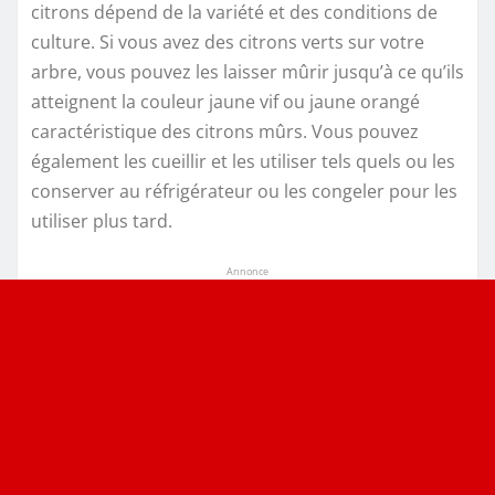
citrons dépend de la variété et des conditions de
culture. Si vous avez des citrons verts sur votre
arbre, vous pouvez les laisser mûrir jusqu’à ce qu’ils
atteignent la couleur jaune vif ou jaune orangé
caractéristique des citrons mûrs. Vous pouvez
également les cueillir et les utiliser tels quels ou les
conserver au réfrigérateur ou les congeler pour les
utiliser plus tard.
Annonce