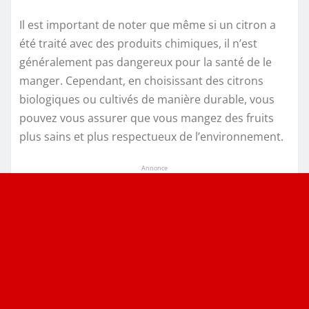
Il est important de noter que même si un citron a
été traité avec des produits chimiques, il n’est
généralement pas dangereux pour la santé de le
manger. Cependant, en choisissant des citrons
biologiques ou cultivés de manière durable, vous
pouvez vous assurer que vous mangez des fruits
plus sains et plus respectueux de l’environnement.
Annonce