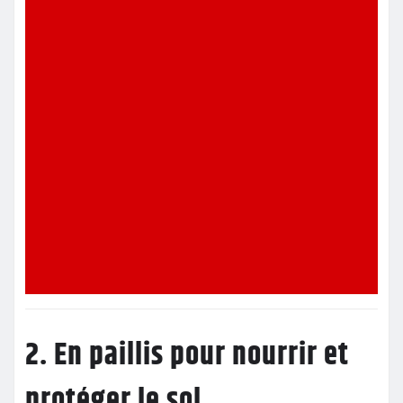
2. En paillis pour nourrir et
protéger le sol