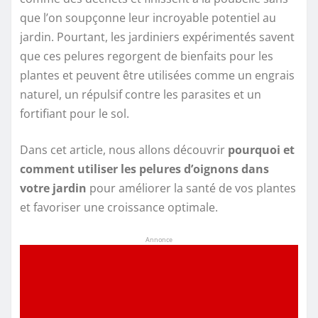
que l’on soupçonne leur incroyable potentiel au
jardin. Pourtant, les jardiniers expérimentés savent
que ces pelures regorgent de bienfaits pour les
plantes et peuvent être utilisées comme un engrais
naturel, un répulsif contre les parasites et un
fortifiant pour le sol.
Dans cet article, nous allons découvrir
pourquoi et
comment utiliser les pelures d’oignons dans
votre jardin
pour améliorer la santé de vos plantes
et favoriser une croissance optimale.
Annonce