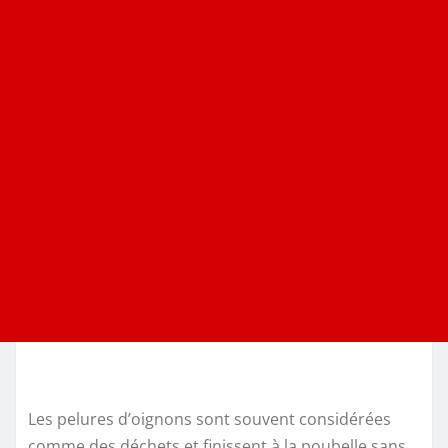
Les pelures d’oignons sont souvent considérées
comme des déchets et finissent à la poubelle sans