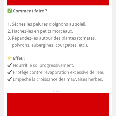
Comment faire ?
Séchez les pelures d’oignons au soleil.
Hachez-les en petits morceaux.
Répandez-les autour des plantes (tomates,
poivrons, aubergines, courgettes, etc.).
Effet :
Nourrit le sol progressivement.
Protège contre l’évaporation excessive de l’eau.
Empêche la croissance des mauvaises herbes.
Annonce