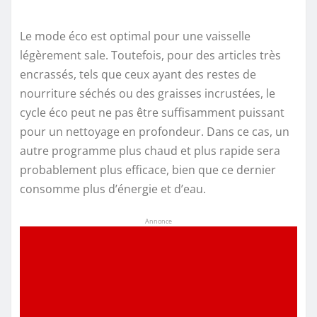
Le mode éco est optimal pour une vaisselle
légèrement sale. Toutefois, pour des articles très
encrassés, tels que ceux ayant des restes de
nourriture séchés ou des graisses incrustées, le
cycle éco peut ne pas être suffisamment puissant
pour un nettoyage en profondeur. Dans ce cas, un
autre programme plus chaud et plus rapide sera
probablement plus efficace, bien que ce dernier
consomme plus d’énergie et d’eau.
Annonce