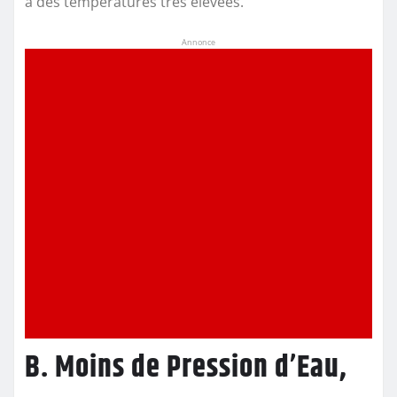
à des températures très élevées.
Annonce
B. Moins de Pression d’Eau,