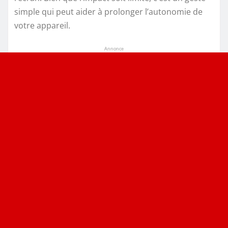
simple qui peut aider à prolonger l’autonomie de
votre appareil.
Annonce