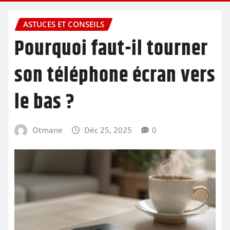
ASTUCES ET CONSEILS
Pourquoi faut-il tourner
son téléphone écran vers
le bas ?
Otmane
Déc 25, 2025
0