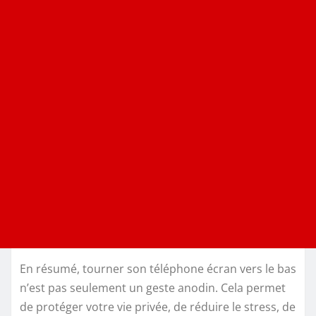
En résumé, tourner son téléphone écran vers le bas
n’est pas seulement un geste anodin. Cela permet
de protéger votre vie privée, de réduire le stress, de