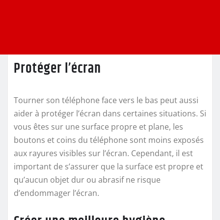
Protéger l’écran
Tourner son téléphone face vers le bas peut aussi
aider à protéger l’écran dans certaines situations. Si
vous êtes sur une surface propre et plane, les
boutons et coins du téléphone sont moins exposés
aux rayures visibles sur l’écran. Cependant, il est
important de s’assurer que la surface est propre et
qu’aucun objet dur ou abrasif ne risque
d’endommager l’écran.