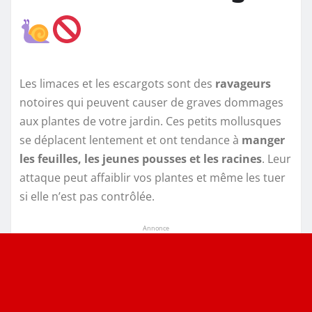
Les limaces et les escargots sont des
ravageurs
notoires qui peuvent causer de graves dommages
aux plantes de votre jardin. Ces petits mollusques
se déplacent lentement et ont tendance à
manger
les feuilles, les jeunes pousses et les racines
. Leur
attaque peut affaiblir vos plantes et même les tuer
si elle n’est pas contrôlée.
Annonce