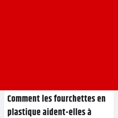
Comment les fourchettes en
plastique aident-elles à