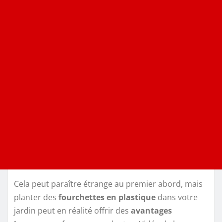
Cela peut paraître étrange au premier abord, mais
planter des
fourchettes en plastique
dans votre
jardin peut en réalité offrir des
avantages