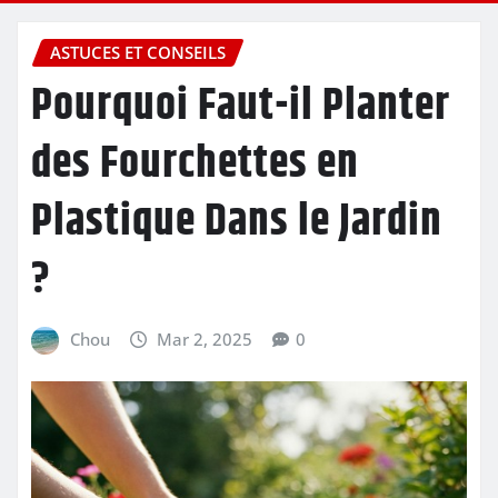
ASTUCES ET CONSEILS
Pourquoi Faut-il Planter
des Fourchettes en
Plastique Dans le Jardin
?
Chou
Mar 2, 2025
0