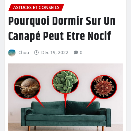
ASTUCES ET CONSEILS
Pourquoi Dormir Sur Un
Canapé Peut Etre Nocif
Chou
Déc 19, 2022
0