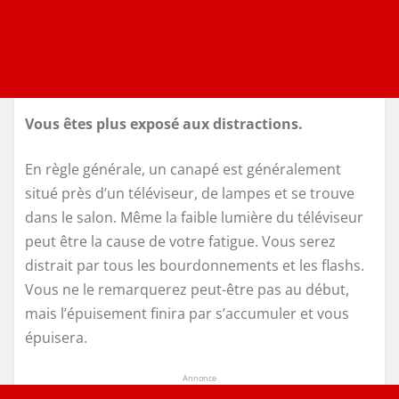
Vous êtes plus exposé aux distractions.
En règle générale, un canapé est généralement
situé près d’un téléviseur, de lampes et se trouve
dans le salon. Même la faible lumière du téléviseur
peut être la cause de votre fatigue. Vous serez
distrait par tous les bourdonnements et les flashs.
Vous ne le remarquerez peut-être pas au début,
mais l’épuisement finira par s’accumuler et vous
épuisera.
Annonce