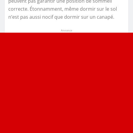
peuvent pas garantir une position de sommeil
correcte. Étonnamment, même dormir sur le sol
n’est pas aussi nocif que dormir sur un canapé.
Annonce