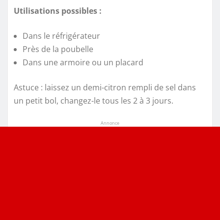
Utilisations possibles :
Dans le réfrigérateur
Près de la poubelle
Dans une armoire ou un placard
Astuce : laissez un demi-citron rempli de sel dans
un petit bol, changez-le tous les 2 à 3 jours.
Annonce