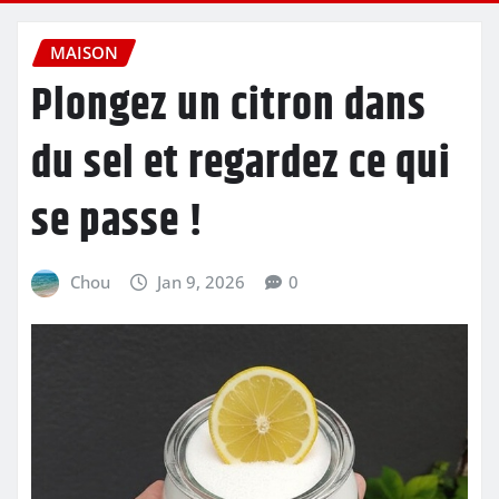
MAISON
Plongez un citron dans
du sel et regardez ce qui
se passe !
Chou
Jan 9, 2026
0