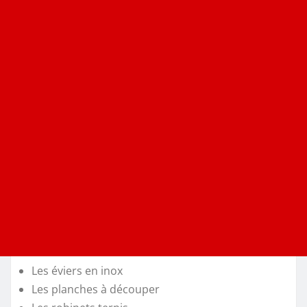
Les éviers en inox
Les planches à découper