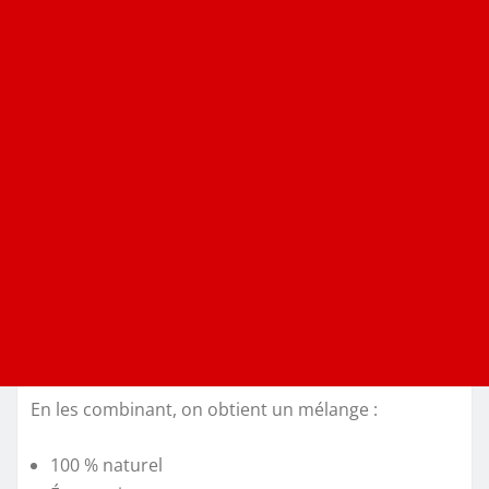
En les combinant, on obtient un mélange :
100 % naturel