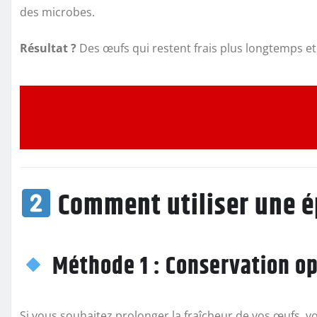
des microbes.
Résultat ?
Des œufs qui restent frais plus longtemps et
Comment utiliser une é
Méthode 1 : Conservation o
Si vous souhaitez prolonger la fraîcheur de vos œufs, 