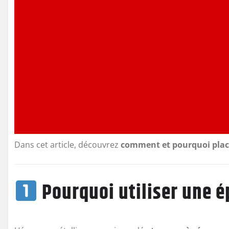
Dans cet article, découvrez
comment et pourquoi plac
Pourquoi utiliser une é