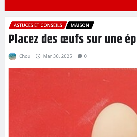
ASTUCES ET CONSEILS
MAISON
Placez des œufs sur une ép
Chou
Mar 30, 2025
0