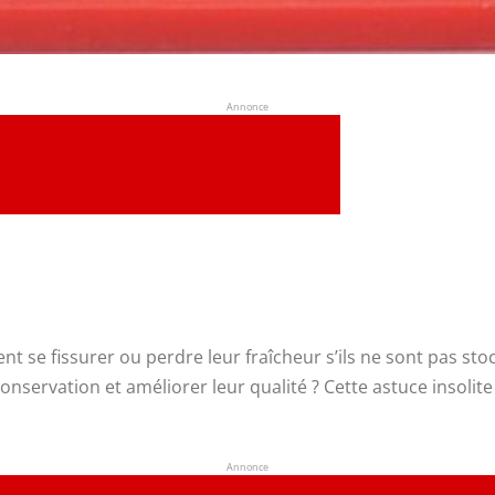
Annonce
ent se fissurer ou perdre leur fraîcheur s’ils ne sont pas s
nservation et améliorer leur qualité ? Cette astuce insolit
Annonce