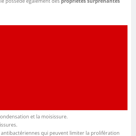
 elle possède également des
propriétés surprenantes
 condensation et la moisissure.
issures.
antibactériennes qui peuvent limiter la prolifération