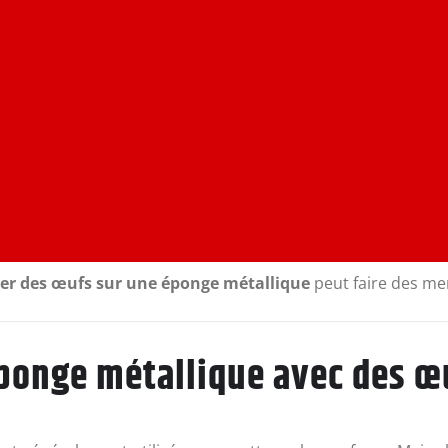
er des œufs sur une éponge métallique
peut faire des mer
ponge métallique avec des œ