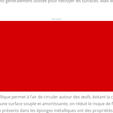
 est généralement utilisée pour nettoyer les surfaces. Mais
Annonce
lique permet à l’air de circuler autour des œufs, évitant la
une surface souple et amortissante, on réduit le risque de f
um présents dans les éponges métalliques ont des propriétés 