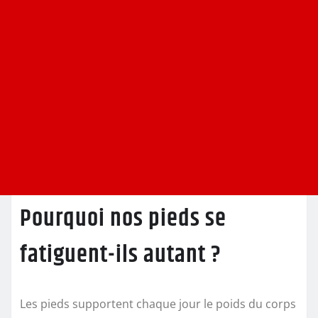
Pourquoi nos pieds se
fatiguent-ils autant ?
Les pieds supportent chaque jour le poids du corps