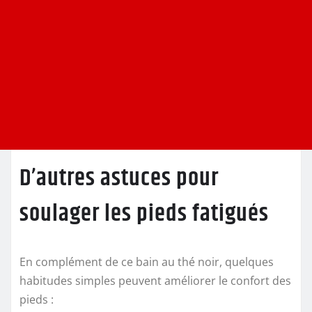
D’autres astuces pour
soulager les pieds fatigués
En complément de ce bain au thé noir, quelques
habitudes simples peuvent améliorer le confort des
pieds :