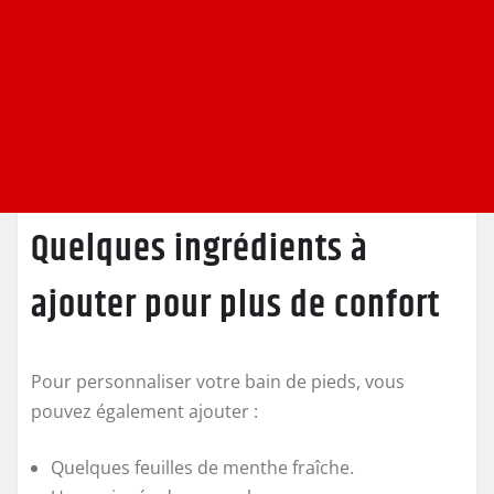
Quelques ingrédients à
ajouter pour plus de confort
Pour personnaliser votre bain de pieds, vous
pouvez également ajouter :
Quelques feuilles de menthe fraîche.