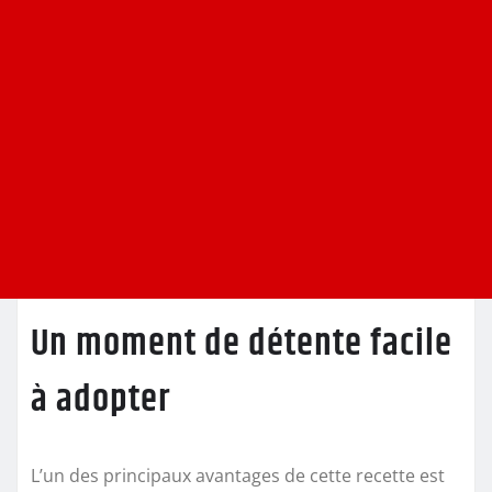
Un moment de détente facile
à adopter
L’un des principaux avantages de cette recette est