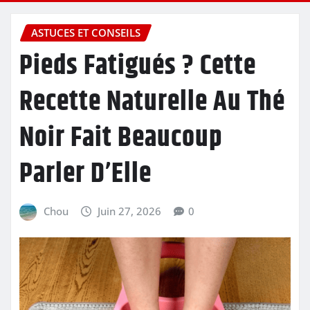
ASTUCES ET CONSEILS
Pieds Fatigués ? Cette
Recette Naturelle Au Thé
Noir Fait Beaucoup
Parler D’Elle
Chou
Juin 27, 2026
0