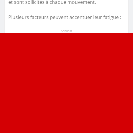
et sont sollicités à chaque mouvement.
Plusieurs facteurs peuvent accentuer leur fatigue :
Annonce