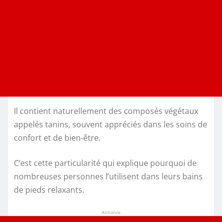
Il contient naturellement des composés végétaux
appelés tanins, souvent appréciés dans les soins de
confort et de bien-être.
C’est cette particularité qui explique pourquoi de
nombreuses personnes l’utilisent dans leurs bains
de pieds relaxants.
Annonce