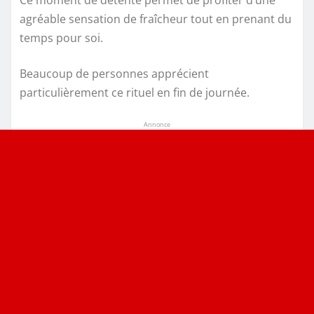
Ce moment de détente permet de profiter d’une
agréable sensation de fraîcheur tout en prenant du
temps pour soi.
Beaucoup de personnes apprécient
particulièrement ce rituel en fin de journée.
Annonce