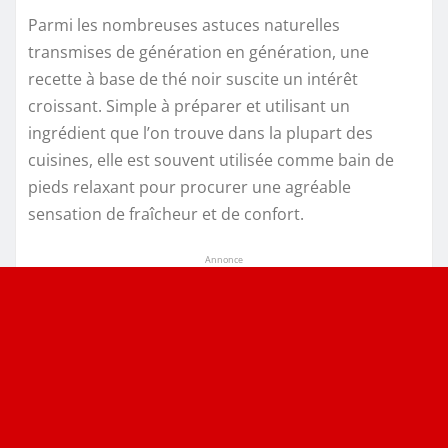
Parmi les nombreuses astuces naturelles
transmises de génération en génération, une
recette à base de thé noir suscite un intérêt
croissant. Simple à préparer et utilisant un
ingrédient que l’on trouve dans la plupart des
cuisines, elle est souvent utilisée comme bain de
pieds relaxant pour procurer une agréable
sensation de fraîcheur et de confort.
Annonce