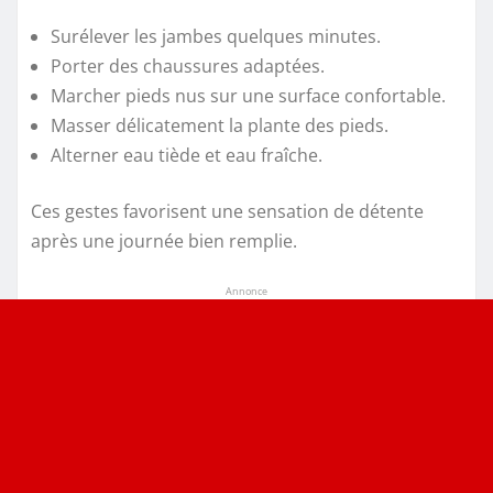
Surélever les jambes quelques minutes.
Porter des chaussures adaptées.
Marcher pieds nus sur une surface confortable.
Masser délicatement la plante des pieds.
Alterner eau tiède et eau fraîche.
Ces gestes favorisent une sensation de détente
après une journée bien remplie.
Annonce