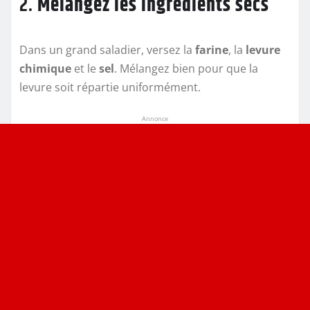
2.
Mélangez les ingrédients secs
Dans un grand saladier, versez la
farine
, la
levure
chimique
et le
sel
. Mélangez bien pour que la
levure soit répartie uniformément.
Annonce