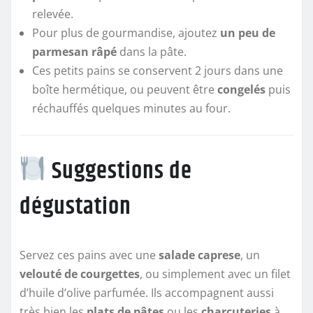
relevée.
Pour plus de gourmandise, ajoutez
un peu de
parmesan râpé
dans la pâte.
Ces petits pains se conservent 2 jours dans une
boîte hermétique, ou peuvent être
congelés
puis
réchauffés quelques minutes au four.
Suggestions de
dégustation
Servez ces pains avec une
salade caprese
, un
velouté de courgettes
, ou simplement avec un filet
d’huile d’olive parfumée. Ils accompagnent aussi
très bien les
plats de pâtes
ou les
charcuteries
à