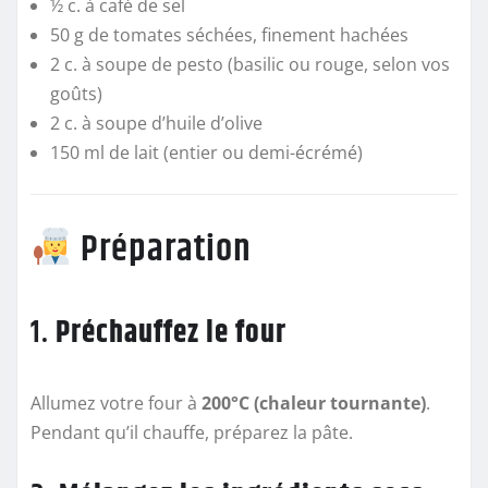
½ c. à café de sel
50 g de tomates séchées, finement hachées
2 c. à soupe de pesto (basilic ou rouge, selon vos
goûts)
2 c. à soupe d’huile d’olive
150 ml de lait (entier ou demi-écrémé)
Préparation
1.
Préchauffez le four
Allumez votre four à
200°C (chaleur tournante)
.
Pendant qu’il chauffe, préparez la pâte.