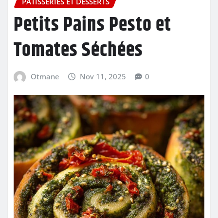
PÂTISSERIES ET DESSERTS
Petits Pains Pesto et
Tomates Séchées
Otmane
Nov 11, 2025
0