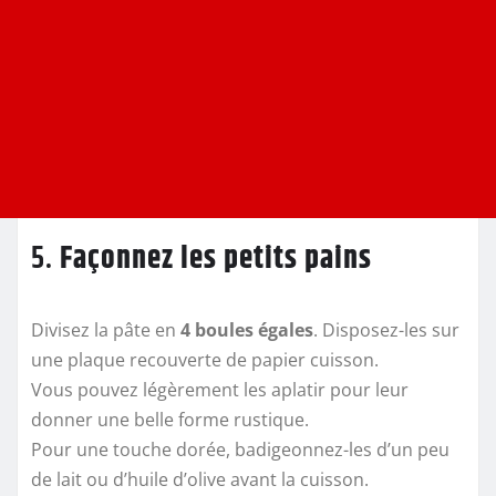
5.
Façonnez les petits pains
Divisez la pâte en
4 boules égales
. Disposez-les sur
une plaque recouverte de papier cuisson.
Vous pouvez légèrement les aplatir pour leur
donner une belle forme rustique.
Pour une touche dorée, badigeonnez-les d’un peu
de lait ou d’huile d’olive avant la cuisson.