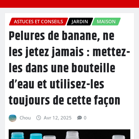
ASTUCES ET CONSEILS
JARDIN
MAISON
Pelures de banane, ne
les jetez jamais : mettez-
les dans une bouteille
d’eau et utilisez-les
toujours de cette façon
Chou
Avr 12, 2025
0