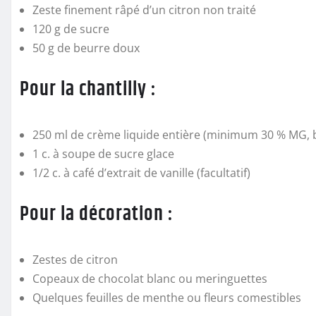
Zeste finement râpé d’un citron non traité
120 g de sucre
50 g de beurre doux
Pour la chantilly :
250 ml de crème liquide entière (minimum 30 % MG, b
1 c. à soupe de sucre glace
1/2 c. à café d’extrait de vanille (facultatif)
Pour la décoration :
Zestes de citron
Copeaux de chocolat blanc ou meringuettes
Quelques feuilles de menthe ou fleurs comestibles