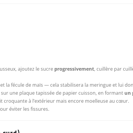
usseux, ajoutez le sucre
progressivement
, cuillère par cui
 et la fécule de maïs — cela stabilisera la meringue et lui 
) sur une plaque tapissée de papier cuisson, en formant
un 
oit croquante à l’extérieur mais encore moelleuse au cœur.
our éviter les fissures.