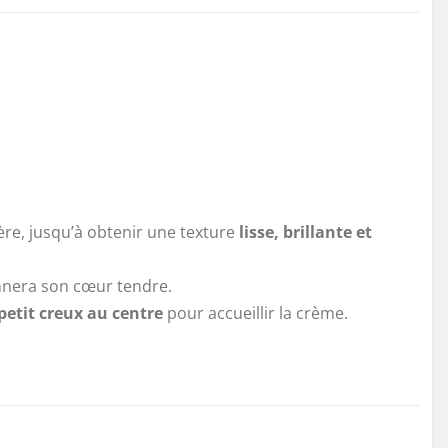
llère, jusqu’à obtenir une texture
lisse, brillante et
donnera son cœur tendre.
petit creux au centre
pour accueillir la crème.