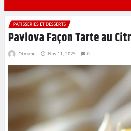
PÂTISSERIES ET DESSERTS
Pavlova Façon Tarte au Ci
Otmane
Nov 11, 2025
0