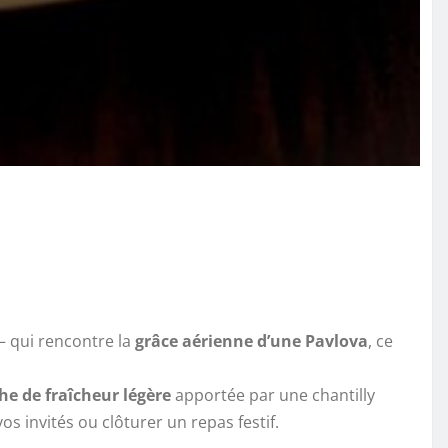
— qui rencontre la
grâce aérienne d’une Pavlova
, ce
he de fraîcheur légère
apportée par une chantilly
s invités ou clôturer un repas festif.