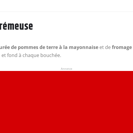
crémeuse
urée de pommes de terre à la mayonnaise
et de
fromage 
e et fond à chaque bouchée.
Annonce