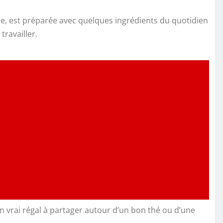
se, est préparée avec quelques ingrédients du quotidien
travailler.
n vrai régal à partager autour d’un bon thé ou d’une