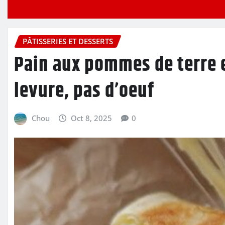
PÂTISSERIES ET DESSERTS
Pain aux pommes de terre et
levure, pas d’oeuf
Chou
Oct 8, 2025
0