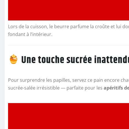
Lors de la cuisson, le beurre parfume la croûte et lui don
fondant à l’intérieur.
Une touche sucrée inattend
Pour surprendre les papilles, servez ce pain encore cha
sucrée-salée irrésistible — parfaite pour les
apéritifs d