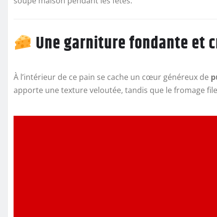
soupe maison pendant les fêtes.
Une garniture fondante et 
À l’intérieur de ce pain se cache un cœur généreux de
p
apporte une texture veloutée, tandis que le fromage fil