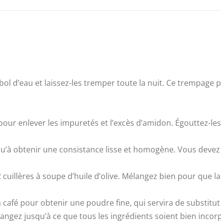
 bol d’eau et laissez-les tremper toute la nuit. Ce trempage p
e pour enlever les impuretés et l’excès d’amidon. Égouttez-l
jusqu’à obtenir une consistance lisse et homogène. Vous dev
s 2 cuillères à soupe d’huile d’olive. Mélangez bien pour qu
afé pour obtenir une poudre fine, qui servira de substitut à 
élangez jusqu’à ce que tous les ingrédients soient bien incor