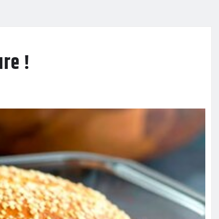
ure !