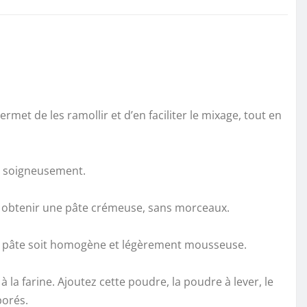
ermet de les ramollir et d’en faciliter le mixage, tout en
es soigneusement.
ez obtenir une pâte crémeuse, sans morceaux.
e la pâte soit homogène et légèrement mousseuse.
la farine. Ajoutez cette poudre, la poudre à lever, le
porés.