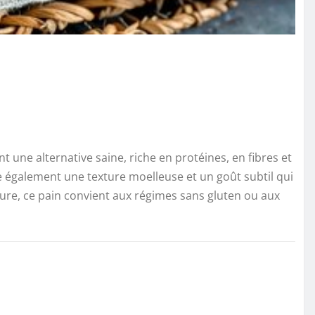
nt une alternative saine, riche en protéines, en fibres et
ffre également une texture moelleuse et un goût subtil qui
vure, ce pain convient aux régimes sans gluten ou aux