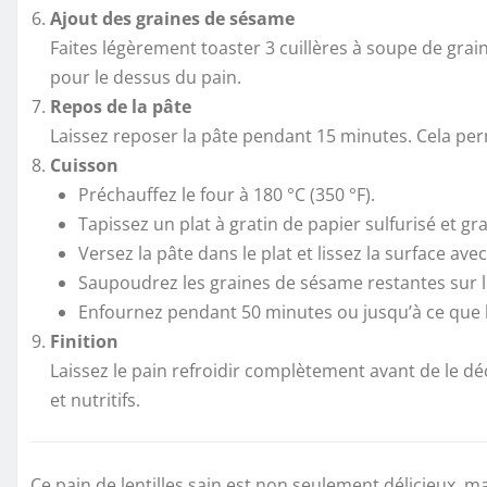
Ajout des graines de sésame
Faites légèrement toaster 3 cuillères à soupe de grai
pour le dessus du pain.
Repos de la pâte
Laissez reposer la pâte pendant 15 minutes. Cela per
Cuisson
Préchauffez le four à 180 °C (350 °F).
Tapissez un plat à gratin de papier sulfurisé et gra
Versez la pâte dans le plat et lissez la surface ave
Saupoudrez les graines de sésame restantes sur l
Enfournez pendant 50 minutes ou jusqu’à ce que l
Finition
Laissez le pain refroidir complètement avant de le 
et nutritifs.
Ce pain de lentilles sain est non seulement délicieux, ma