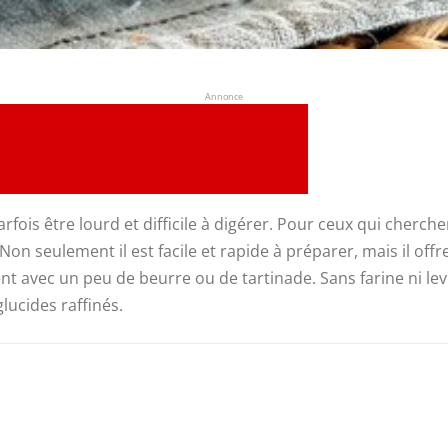
Annonce
rfois être lourd et difficile à digérer. Pour ceux qui cherche
. Non seulement il est facile et rapide à préparer, mais il o
t avec un peu de beurre ou de tartinade. Sans farine ni le
ucides raffinés.