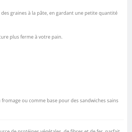
des graines à la pâte, en gardant une petite quantité
ure plus ferme à votre pain.
, du fromage ou comme base pour des sandwiches sains
rce de protéines végétales, de fibres et de fer, parfait