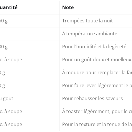
uantité
Note
50 g
Trempées toute la nuit
À température ambiante
00 g
Pour l’humidité et la légèreté
 c. à soupe
Pour un goût doux et moelleux
0 g
À moudre pour remplacer la fa
0 g
Pour faire lever légèrement le 
u goût
Pour rehausser les saveurs
 c. à soupe
À toaster légèrement, pour le 
 c. à soupe
Pour la texture et la tenue de l