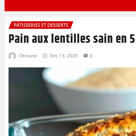
PÂTISSERIES ET DESSERTS
Pain aux lentilles sain en 5
Otmane
Déc 13, 2025
0