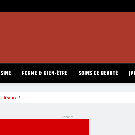
ISINE
FORME & BIEN-ÊTRE
SOINS DE BEAUTÉ
JA
i levure !
Annonce