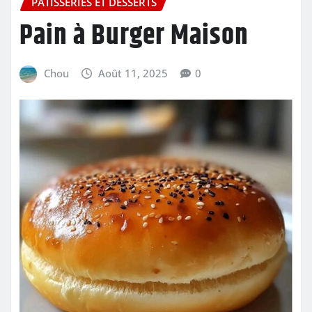
PÂTISSERIES ET DESSERTS
Pain à Burger Maison
Chou
Août 11, 2025
0