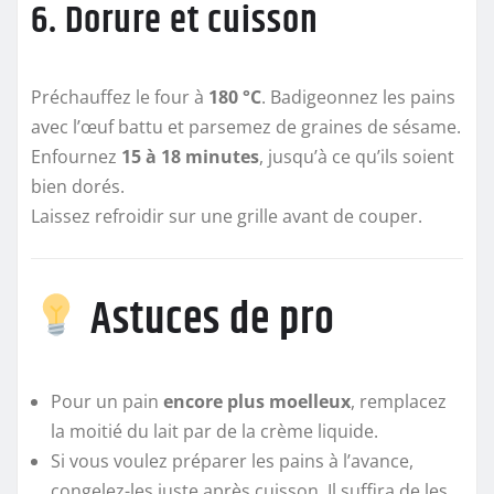
6. Dorure et cuisson
Préchauffez le four à
180 °C
. Badigeonnez les pains
avec l’œuf battu et parsemez de graines de sésame.
Enfournez
15 à 18 minutes
, jusqu’à ce qu’ils soient
bien dorés.
Laissez refroidir sur une grille avant de couper.
Astuces de pro
Pour un pain
encore plus moelleux
, remplacez
la moitié du lait par de la crème liquide.
Si vous voulez préparer les pains à l’avance,
congelez-les juste après cuisson. Il suffira de les