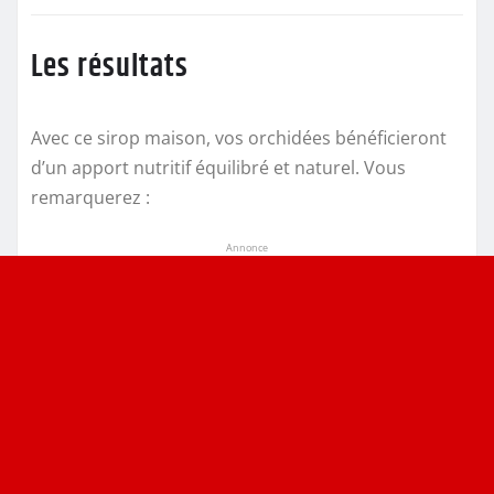
Les résultats
Avec ce sirop maison, vos orchidées bénéficieront
d’un apport nutritif équilibré et naturel. Vous
remarquerez :
Annonce