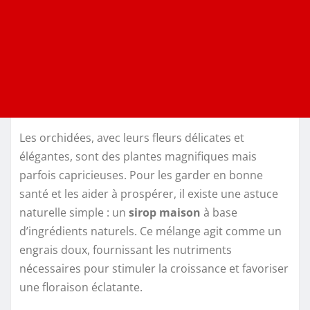
Les orchidées, avec leurs fleurs délicates et
élégantes, sont des plantes magnifiques mais
parfois capricieuses. Pour les garder en bonne
santé et les aider à prospérer, il existe une astuce
naturelle simple : un
sirop maison
à base
d’ingrédients naturels. Ce mélange agit comme un
engrais doux, fournissant les nutriments
nécessaires pour stimuler la croissance et favoriser
une floraison éclatante.