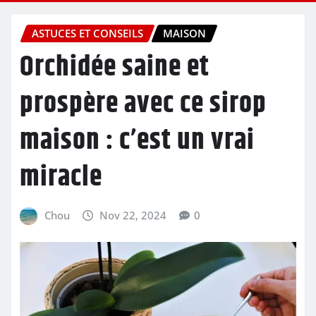
ASTUCES ET CONSEILS
MAISON
Orchidée saine et
prospère avec ce sirop
maison : c’est un vrai
miracle
Chou
Nov 22, 2024
0