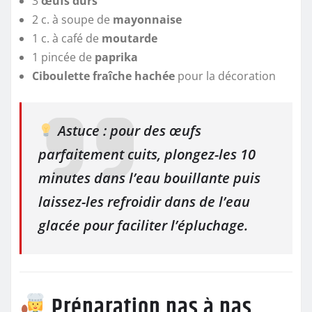
3
œufs durs
2 c. à soupe de
mayonnaise
1 c. à café de
moutarde
1 pincée de
paprika
Ciboulette fraîche hachée
pour la décoration
Astuce : pour des œufs
parfaitement cuits, plongez-les 10
minutes dans l’eau bouillante puis
laissez-les refroidir dans de l’eau
glacée pour faciliter l’épluchage.
Préparation pas à pas