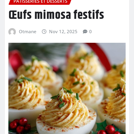
PÂTISSERIES ET DESSERTS
Œufs mimosa festifs
Otmane
Nov 12, 2025
0