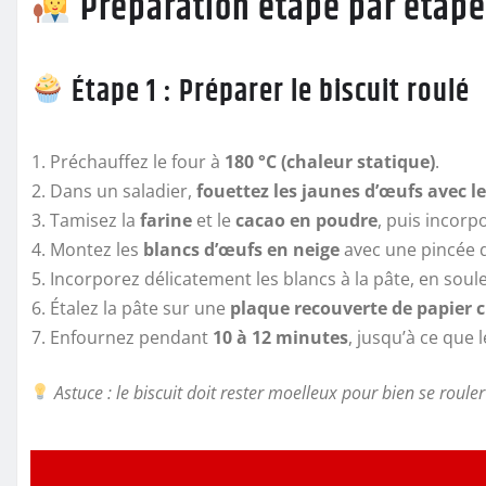
Préparation étape par étape
Étape 1 : Préparer le biscuit roulé
Préchauffez le four à
180 °C (chaleur statique)
.
Dans un saladier,
fouettez les jaunes d’œufs avec le
Tamisez la
farine
et le
cacao en poudre
, puis incor
Montez les
blancs d’œufs en neige
avec une pincée de
Incorporez délicatement les blancs à la pâte, en soul
Étalez la pâte sur une
plaque recouverte de papier 
Enfournez pendant
10 à 12 minutes
, jusqu’à ce que 
Astuce : le biscuit doit rester moelleux pour bien se roule