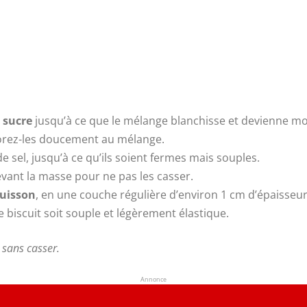
 sucre
jusqu’à ce que le mélange blanchisse et devienne m
porez-les doucement au mélange.
 sel, jusqu’à ce qu’ils soient fermes mais souples.
evant la masse pour ne pas les casser.
cuisson
, en une couche régulière d’environ 1 cm d’épaisseur
le biscuit soit souple et légèrement élastique.
r sans casser.
Annonce