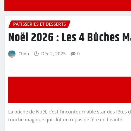
PÂTISSERIES ET DESSERTS
Noël 2026 : Les 4 Bûches M
Chou
Déc 2, 2025
0
La bûche de Noël, c’est l’incontournable star des fêtes de
touche magique qui clôt un repas de fête en beauté.