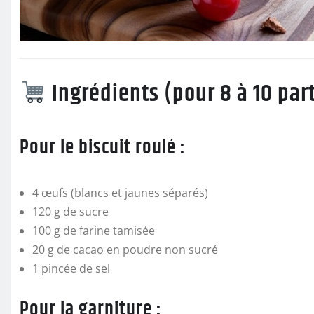
Ingrédients (pour 8 à 10 par
Pour le biscuit roulé :
4 œufs (blancs et jaunes séparés)
120 g de sucre
100 g de farine tamisée
20 g de cacao en poudre non sucré
1 pincée de sel
Pour la garniture :