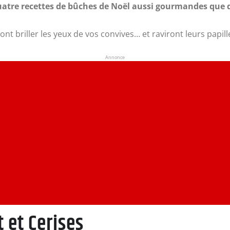
atre recettes de bûches de Noël aussi gourmandes que d
nt briller les yeux de vos convives… et raviront leurs papille
Annonce
 et Cerises