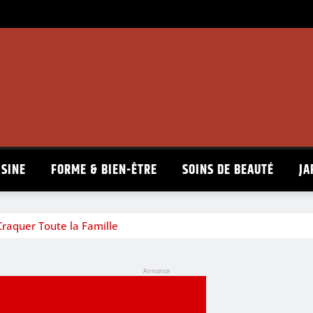
ISINE
FORME & BIEN-ÊTRE
SOINS DE BEAUTÉ
JA
Craquer Toute la Famille
Annonce