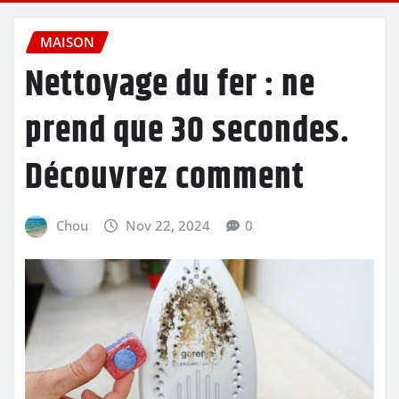
MAISON
Nettoyage du fer : ne
prend que 30 secondes.
Découvrez comment
Chou
Nov 22, 2024
0