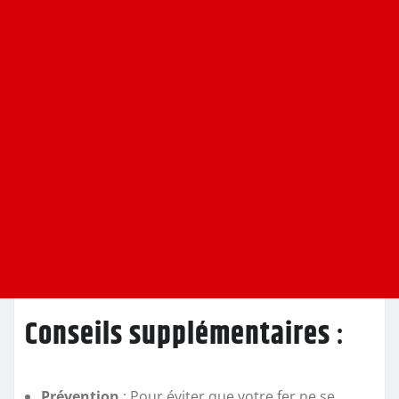
Conseils supplémentaires
:
Prévention
: Pour éviter que votre fer ne se