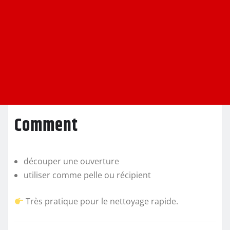
Comment
découper une ouverture
utiliser comme pelle ou récipient
Très pratique pour le nettoyage rapide.