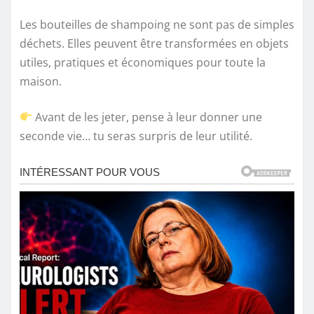
Les bouteilles de shampoing ne sont pas de simples
déchets. Elles peuvent être transformées en objets
utiles, pratiques et économiques pour toute la
maison.
Avant de les jeter, pense à leur donner une
seconde vie… tu seras surpris de leur utilité.