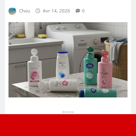
Chou
Avr 14, 2026
0
Annonce