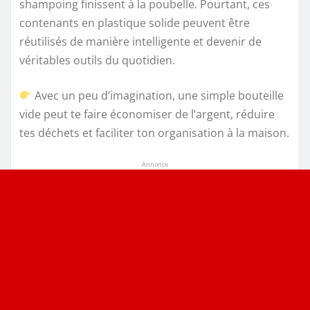
shampoing finissent à la poubelle. Pourtant, ces
contenants en plastique solide peuvent être
réutilisés de manière intelligente et devenir de
véritables outils du quotidien.
Avec un peu d’imagination, une simple bouteille
vide peut te faire économiser de l’argent, réduire
tes déchets et faciliter ton organisation à la maison.
Annonce