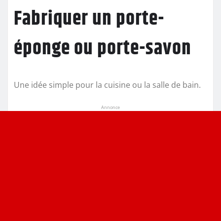
Fabriquer un porte-
éponge ou porte-savon
Une idée simple pour la cuisine ou la salle de bain.
Annonce