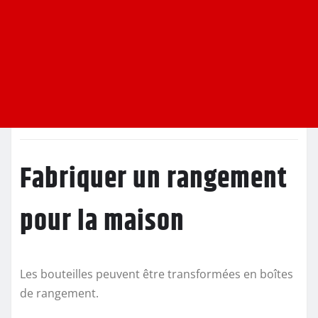
Fabriquer un rangement
pour la maison
Les bouteilles peuvent être transformées en boîtes
de rangement.