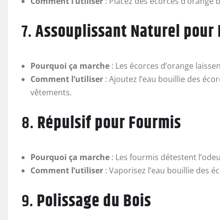
Comment l’utiliser
: Placez des écorces d’orange b
7.
Assouplissant Naturel pour 
Pourquoi ça marche
: Les écorces d’orange laisse
Comment l’utiliser
: Ajoutez l’eau bouillie des éc
vêtements.
8.
Répulsif pour Fourmis
Pourquoi ça marche
: Les fourmis détestent l’ode
Comment l’utiliser
: Vaporisez l’eau bouillie des 
9.
Polissage du Bois