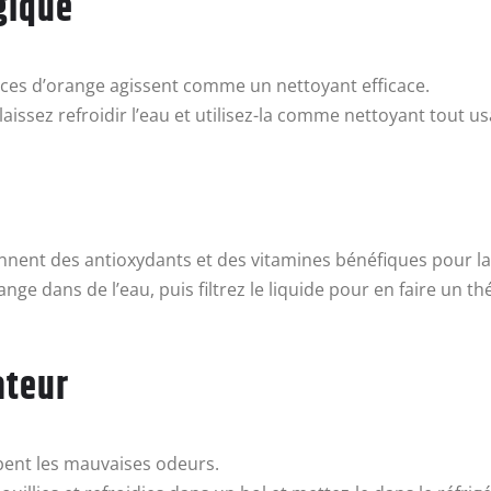
gique
rces d’orange agissent comme un nettoyant efficace.
 laissez refroidir l’eau et utilisez-la comme nettoyant tout u
nnent des antioxydants et des vitamines bénéfiques pour la
orange dans de l’eau, puis filtrez le liquide pour en faire u
ateur
bent les mauvaises odeurs.