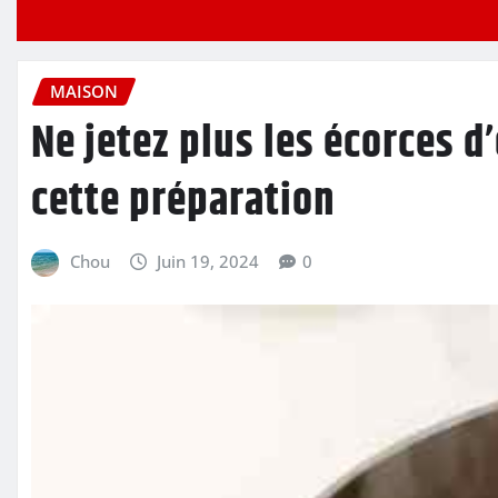
MAISON
Ne jetez plus les écorces d’
cette préparation
Chou
Juin 19, 2024
0