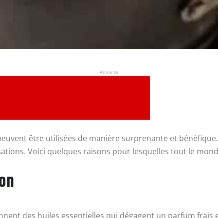
Annonce
peuvent être utilisées de manière surprenante et bénéfique.
ations. Voici quelques raisons pour lesquelles tout le mon
son
nnent des huiles essentielles qui dégagent un parfum frais e