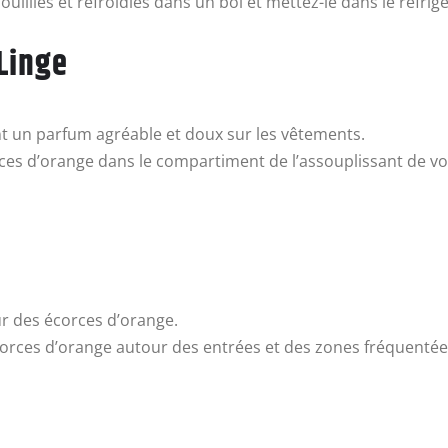
ouillies et refroidies dans un bol et mettez-le dans le réfri
Linge
nt un parfum agréable et doux sur les vêtements.
orces d’orange dans le compartiment de l’assouplissant de 
ur des écorces d’orange.
écorces d’orange autour des entrées et des zones fréquentées