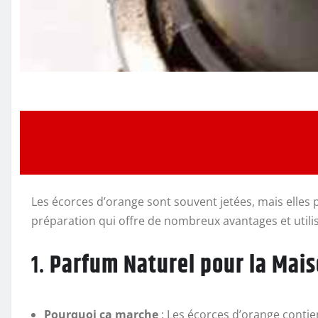
Les écorces d’orange sont souvent jetées, mais elles 
préparation qui offre de nombreux avantages et utilis
1.
Parfum Naturel pour la Mai
Pourquoi ça marche
: Les écorces d’orange contie