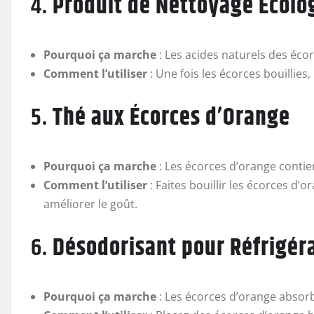
4.
Produit de Nettoyage Écolo
Pourquoi ça marche
: Les acides naturels des éco
Comment l’utiliser
: Une fois les écorces bouillies,
5.
Thé aux Écorces d’Orange
Pourquoi ça marche
: Les écorces d’orange contie
Comment l’utiliser
: Faites bouillir les écorces d’
améliorer le goût.
6.
Désodorisant pour Réfrigér
Pourquoi ça marche
: Les écorces d’orange absor