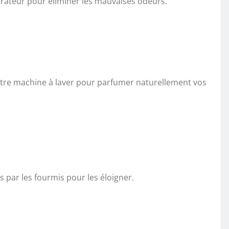
gérateur pour éliminer les mauvaises odeurs.
votre machine à laver pour parfumer naturellement vos
 par les fourmis pour les éloigner.