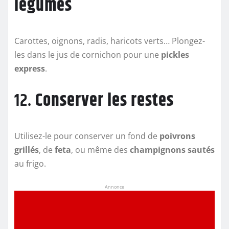
légumes
Carottes, oignons, radis, haricots verts… Plongez-
les dans le jus de cornichon pour une
pickles
express
.
12.
Conserver les restes
Utilisez-le pour conserver un fond de
poivrons
grillés
, de
feta
, ou même des
champignons sautés
au frigo.
Annonce