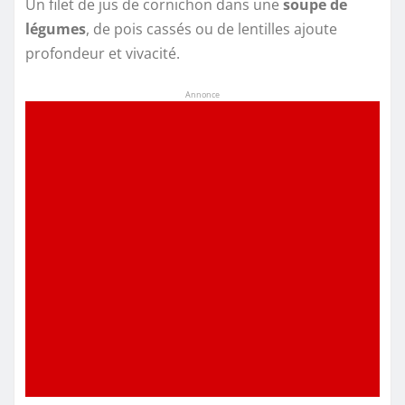
Un filet de jus de cornichon dans une
soupe de
légumes
, de pois cassés ou de lentilles ajoute
profondeur et vivacité.
Annonce