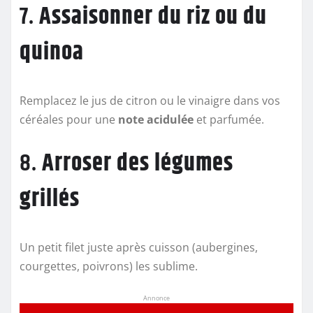
7.
Assaisonner du riz ou du
quinoa
Remplacez le jus de citron ou le vinaigre dans vos
céréales pour une
note acidulée
et parfumée.
8.
Arroser des légumes
grillés
Un petit filet juste après cuisson (aubergines,
courgettes, poivrons) les sublime.
Annonce