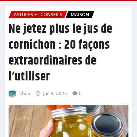
ASTUCES ET CONSEILS
MAISON
Ne jetez plus le jus de
cornichon : 20 façons
extraordinaires de
l’utiliser
Chou
Juil 9, 2025
0