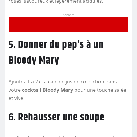
rosés, savoureux et légèrement acidulés.
Annonce
5.
Donner du pep’s à un
Bloody Mary
Ajoutez 1 à 2 c. à café de jus de cornichon dans
votre
cocktail Bloody Mary
pour une touche salée
et vive.
6.
Rehausser une soupe