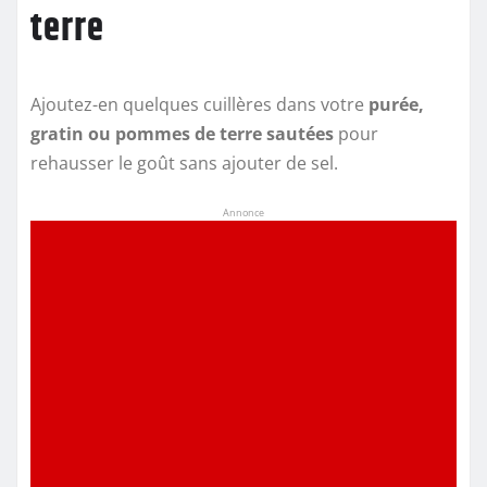
terre
Ajoutez-en quelques cuillères dans votre
purée,
gratin ou pommes de terre sautées
pour
rehausser le goût sans ajouter de sel.
Annonce