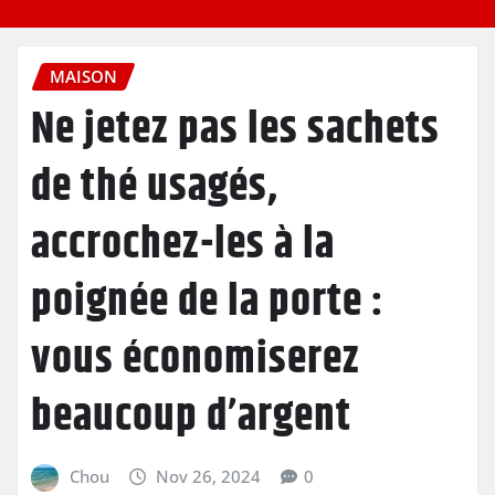
MAISON
Ne jetez pas les sachets
de thé usagés,
accrochez-les à la
poignée de la porte :
vous économiserez
beaucoup d’argent
Chou
Nov 26, 2024
0