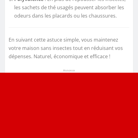
les sachets de thé usagés peuvent absorber les
odeurs dans les placards ou les chaussures.
En suivant cette astuce simple, vous maintenez
votre maison sans insectes tout en réduisant vos
dépenses. Naturel, économique et efficace !
Annonce