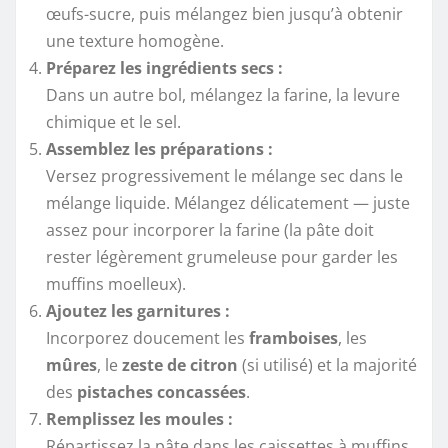
œufs-sucre, puis mélangez bien jusqu’à obtenir
une texture homogène.
Préparez les ingrédients secs :
Dans un autre bol, mélangez la farine, la levure
chimique et le sel.
Assemblez les préparations :
Versez progressivement le mélange sec dans le
mélange liquide. Mélangez délicatement — juste
assez pour incorporer la farine (la pâte doit
rester légèrement grumeleuse pour garder les
muffins moelleux).
Ajoutez les garnitures :
Incorporez doucement les
framboises
, les
mûres
, le
zeste de citron
(si utilisé) et la majorité
des
pistaches concassées
.
Remplissez les moules :
Répartissez la pâte dans les caissettes à muffins