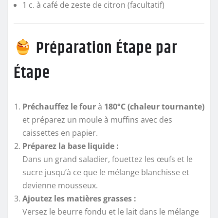
1 c. à café de zeste de citron (facultatif)
Préparation Étape par
Étape
Préchauffez le four
à
180°C (chaleur tournante)
et préparez un moule à muffins avec des
caissettes en papier.
Préparez la base liquide :
Dans un grand saladier, fouettez les œufs et le
sucre jusqu’à ce que le mélange blanchisse et
devienne mousseux.
Ajoutez les matières grasses :
Versez le beurre fondu et le lait dans le mélange