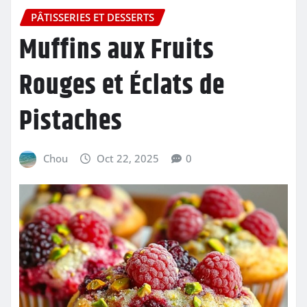
PÂTISSERIES ET DESSERTS
Muffins aux Fruits
Rouges et Éclats de
Pistaches
Chou
Oct 22, 2025
0