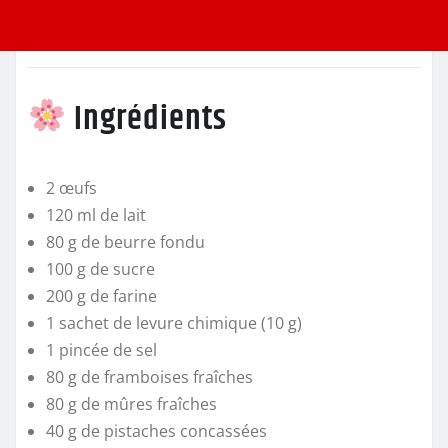
Ingrédients
2 œufs
120 ml de lait
80 g de beurre fondu
100 g de sucre
200 g de farine
1 sachet de levure chimique (10 g)
1 pincée de sel
80 g de framboises fraîches
80 g de mûres fraîches
40 g de pistaches concassées