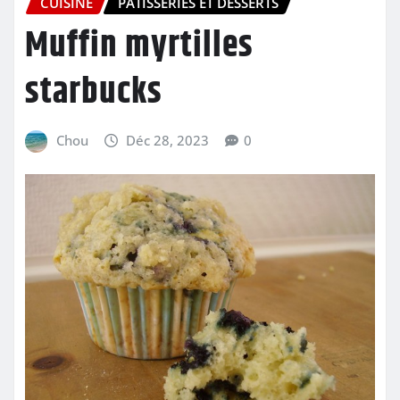
CUISINE
PÂTISSERIES ET DESSERTS
Muffin myrtilles
starbucks
Chou
Déc 28, 2023
0