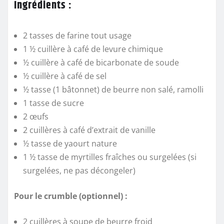
Ingrédients :
2 tasses de farine tout usage
1 ½ cuillère à café de levure chimique
½ cuillère à café de bicarbonate de soude
½ cuillère à café de sel
½ tasse (1 bâtonnet) de beurre non salé, ramolli
1 tasse de sucre
2 œufs
2 cuillères à café d’extrait de vanille
½ tasse de yaourt nature
1 ½ tasse de myrtilles fraîches ou surgelées (si
surgelées, ne pas décongeler)
Pour le crumble (optionnel) :
2 cuillères à soupe de beurre froid