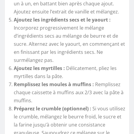
un à un, en battant bien après chaque ajout.
Ajoutez ensuite l’extrait de vanille et mélangez.
Ajoutez les ingrédients secs et le yaourt :
Incorporez progressivement le mélange
d’ingrédients secs au mélange de beurre et de
sucre. Alternez avec le yaourt, en commençant et
en finissant par les ingrédients secs. Ne
surmélangez pas.
Ajoutez les myrtilles :
Délicatement, pliez les
myrtilles dans la pâte.
Remplissez les moules à muffins :
Remplissez
chaque caissette à muffins aux 2/3 avec la pâte à
muffins.
Préparez le crumble (optionnel) :
Si vous utilisez
le crumble, mélangez le beurre froid, le sucre et
la farine jusqu’à obtenir une consistance
granuleuse. Saupoudrez ce mélange sur le