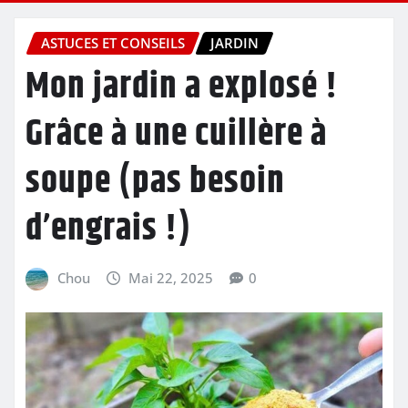
ASTUCES ET CONSEILS
JARDIN
Mon jardin a explosé !
Grâce à une cuillère à
soupe (pas besoin
d’engrais !)
Chou
Mai 22, 2025
0