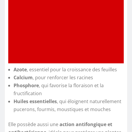
Azote
, essentiel pour la croissance des feuilles
Calcium
, pour renforcer les racines
Phosphore
, qui favorise la floraison et la
fructification
Huiles essentielles
, qui éloignent naturellement
pucerons, fourmis, moustiques et mouches
Elle possède aussi une
action antifongique et