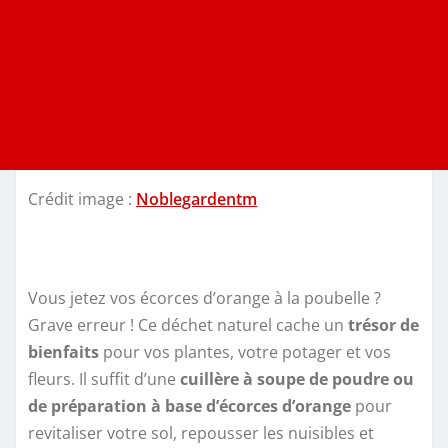
Crédit image :
Noblegardentm
Vous jetez vos écorces d’orange à la poubelle ?
Grave erreur ! Ce déchet naturel cache un
trésor de
bienfaits
pour vos plantes, votre potager et vos
fleurs. Il suffit d’une
cuillère à soupe de poudre ou
de préparation à base d’écorces d’orange
pour
revitaliser votre sol, repousser les nuisibles et