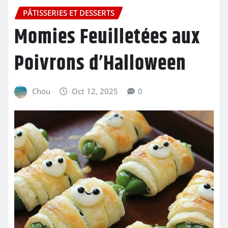
PÂTISSERIES ET DESSERTS
Momies Feuilletées aux
Poivrons d’Halloween
Chou
Oct 12, 2025
0