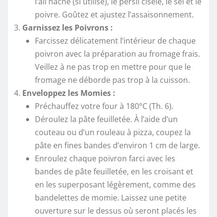
l’ail haché (si utilisé), le persil ciselé, le sel et le
poivre. Goûtez et ajustez l’assaisonnement.
Garnissez les Poivrons :
Farcissez délicatement l’intérieur de chaque
poivron avec la préparation au fromage frais.
Veillez à ne pas trop en mettre pour que le
fromage ne déborde pas trop à la cuisson.
Enveloppez les Momies :
Préchauffez votre four à 180°C (Th. 6).
Déroulez la pâte feuilletée. À l’aide d’un
couteau ou d’un rouleau à pizza, coupez la
pâte en fines bandes d’environ 1 cm de large.
Enroulez chaque poivron farci avec les
bandes de pâte feuilletée, en les croisant et
en les superposant légèrement, comme des
bandelettes de momie. Laissez une petite
ouverture sur le dessus où seront placés les