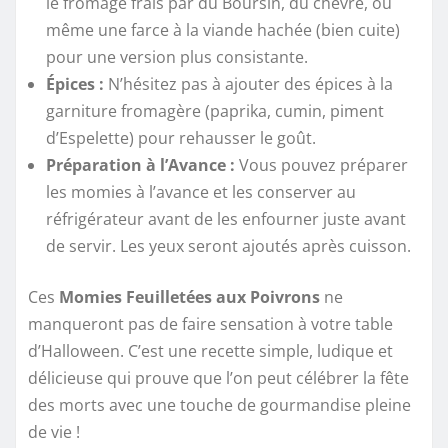
le fromage frais par du Boursin, du chèvre, ou
même une farce à la viande hachée (bien cuite)
pour une version plus consistante.
Épices :
N’hésitez pas à ajouter des épices à la
garniture fromagère (paprika, cumin, piment
d’Espelette) pour rehausser le goût.
Préparation à l’Avance :
Vous pouvez préparer
les momies à l’avance et les conserver au
réfrigérateur avant de les enfourner juste avant
de servir. Les yeux seront ajoutés après cuisson.
Ces
Momies Feuilletées aux Poivrons
ne
manqueront pas de faire sensation à votre table
d’Halloween. C’est une recette simple, ludique et
délicieuse qui prouve que l’on peut célébrer la fête
des morts avec une touche de gourmandise pleine
de vie !