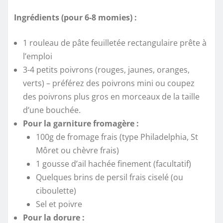
Ingrédients (pour 6-8 momies) :
1 rouleau de pâte feuilletée rectangulaire prête à
l’emploi
3-4 petits poivrons (rouges, jaunes, oranges,
verts) – préférez des poivrons mini ou coupez
des poivrons plus gros en morceaux de la taille
d’une bouchée.
Pour la garniture fromagère :
100g de fromage frais (type Philadelphia, St
Môret ou chèvre frais)
1 gousse d’ail hachée finement (facultatif)
Quelques brins de persil frais ciselé (ou
ciboulette)
Sel et poivre
Pour la dorure :