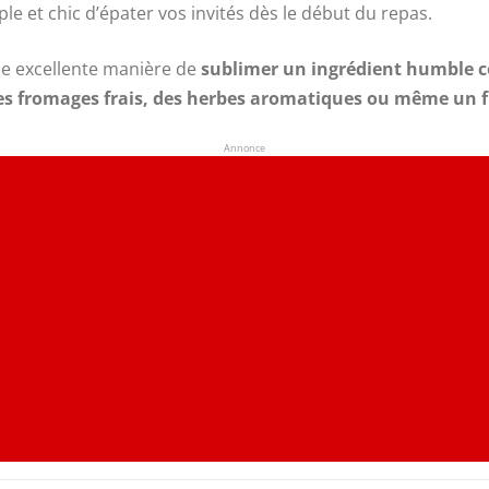
ple et chic d’épater vos invités dès le début du repas.
une excellente manière de
sublimer un ingrédient humble 
es fromages frais, des herbes aromatiques ou même un f
Annonce