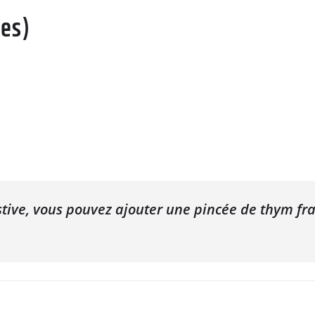
tes)
stive, vous pouvez ajouter une pincée de thym fr