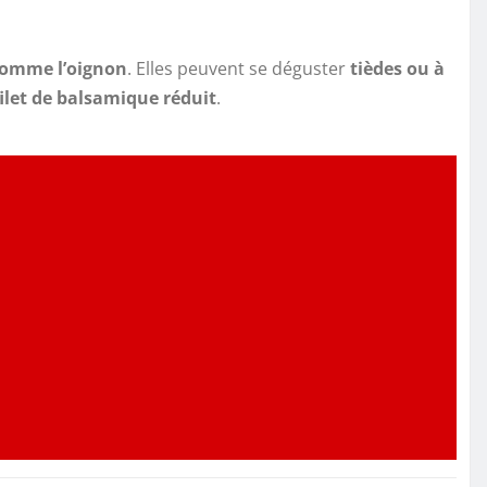
comme l’oignon
. Elles peuvent se déguster
tièdes ou à
ilet de balsamique réduit
.