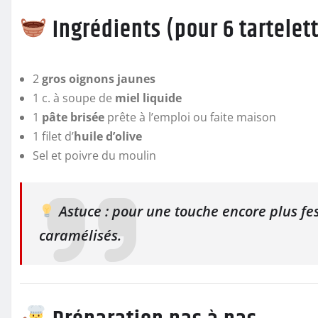
Ingrédients (pour 6 tartelet
2
gros oignons jaunes
1 c. à soupe de
miel liquide
1
pâte brisée
prête à l’emploi ou faite maison
1 filet d’
huile d’olive
Sel et poivre du moulin
Astuce : pour une touche encore plus fe
caramélisés.