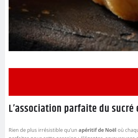
L’association parfaite du sucré 
Rien de plus irrésistible qu’un
apéritif de Noël
où chaqu