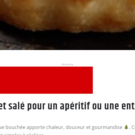
Annonce
et salé pour un apéritif ou une ent
e bouchée apporte chaleur, douceur et gourmandise
. 