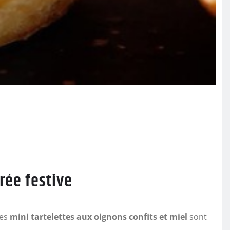
rée festive
Ces
mini tartelettes aux oignons confits et miel
sont