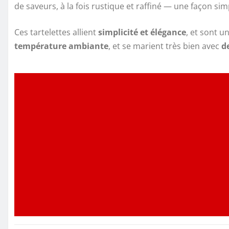
de saveurs, à la fois rustique et raffiné — une façon sim
Ces tartelettes allient
simplicité et élégance
, et sont 
température ambiante
, et se marient très bien avec
d