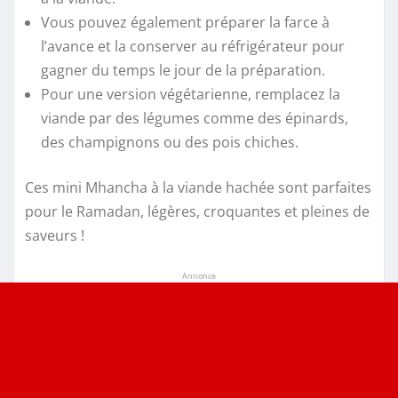
Vous pouvez également préparer la farce à
l’avance et la conserver au réfrigérateur pour
gagner du temps le jour de la préparation.
Pour une version végétarienne, remplacez la
viande par des légumes comme des épinards,
des champignons ou des pois chiches.
Ces mini Mhancha à la viande hachée sont parfaites
pour le Ramadan, légères, croquantes et pleines de
saveurs !
Annonce