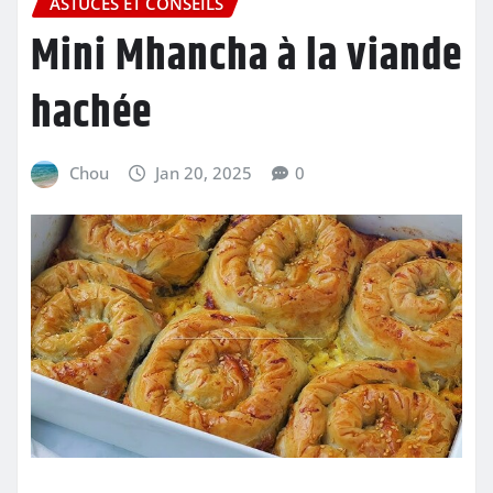
ASTUCES ET CONSEILS
Mini Mhancha à la viande
hachée
Chou
Jan 20, 2025
0