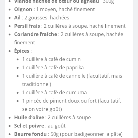
Viande hachée de bœuf ou agneau
: 300g
Oignon
: 1 moyen, haché finement
Ail
: 2 gousses, hachées
Persil frais
: 2 cuillères à soupe, haché finement
Coriandre fraîche
: 2 cuillères à soupe, hachée
finement
Épices
:
1 cuillère à café de cumin
1 cuillère à café de paprika
1 cuillère à café de cannelle (facultatif, mais
traditionnel)
1 cuillère à café de curcuma
1 pincée de piment doux ou fort (facultatif,
selon votre goût)
Huile d’olive
: 2 cuillères à soupe
Sel et poivre
: au goût
Beurre fondu
: 50g (pour badigeonner la pâte)