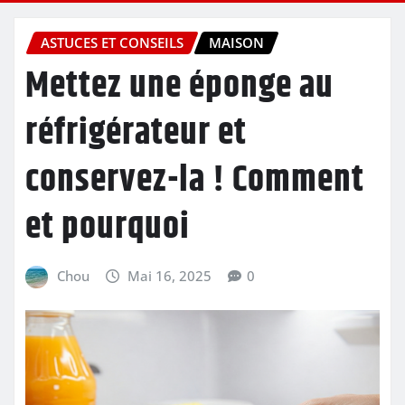
ASTUCES ET CONSEILS
MAISON
Mettez une éponge au
réfrigérateur et
conservez-la ! Comment
et pourquoi
Chou
Mai 16, 2025
0