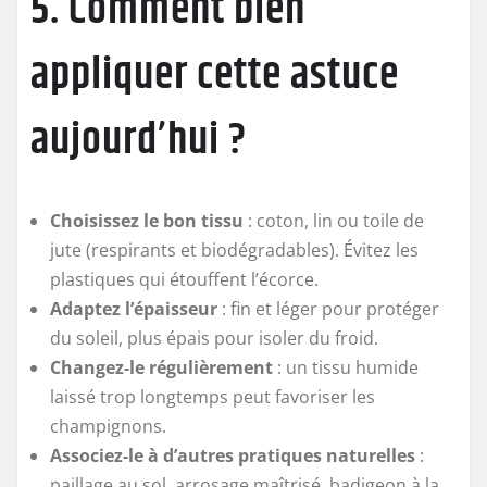
5. Comment bien
appliquer cette astuce
aujourd’hui ?
Choisissez le bon tissu
: coton, lin ou toile de
jute (respirants et biodégradables). Évitez les
plastiques qui étouffent l’écorce.
Adaptez l’épaisseur
: fin et léger pour protéger
du soleil, plus épais pour isoler du froid.
Changez-le régulièrement
: un tissu humide
laissé trop longtemps peut favoriser les
champignons.
Associez-le à d’autres pratiques naturelles
:
paillage au sol, arrosage maîtrisé, badigeon à la