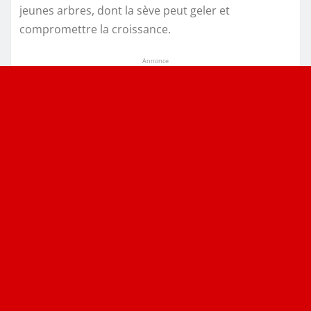
jeunes arbres, dont la sève peut geler et
compromettre la croissance.
Annonce