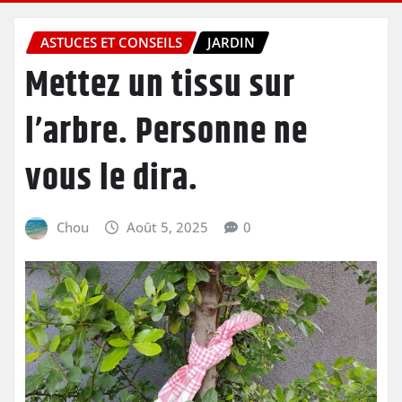
ASTUCES ET CONSEILS
JARDIN
Mettez un tissu sur
l’arbre. Personne ne
vous le dira.
Chou
Août 5, 2025
0