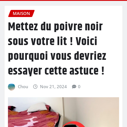
MAISON
Mettez du poivre noir
sous votre lit ! Voici
pourquoi vous devriez
essayer cette astuce !
Chou
Nov 21, 2024
0